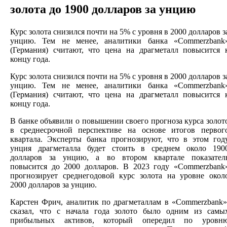
золота до 1900 долларов за унцию
Курс золота снизился почти на 5% с уровня в 2000 долларов з
унцию. Тем не менее, аналитики банка «Commerzbank
(Германия) считают, что цена на драгметалл повысится 
концу года.
Курс золота снизился почти на 5% с уровня в 2000 долларов з
унцию. Тем не менее, аналитики банка «Commerzbank
(Германия) считают, что цена на драгметалл повысится 
концу года.
В банке объявили о повышении своего прогноза курса золот
в среднесрочной перспективе на основе итогов первог
квартала. Эксперты банка прогнозируют, что в этом год
унция драгметалла будет стоить в среднем около 190
долларов за унцию, а во втором квартале показател
повысится до 2000 долларов. В 2023 году «Commerzbank
прогнозирует среднегодовой курс золота на уровне окол
2000 долларов за унцию.
Карстен Фрич, аналитик по драгметаллам в «Commerzbank»
сказал, что с начала года золото было одним из самы
прибыльных активов, который опередил по уровн