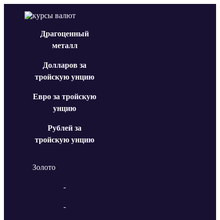
Драгоценный
металл
Долларов за
тройскую унцию
Евро за тройскую
унцию
Рублей за
тройскую унцию
Золото
-
-