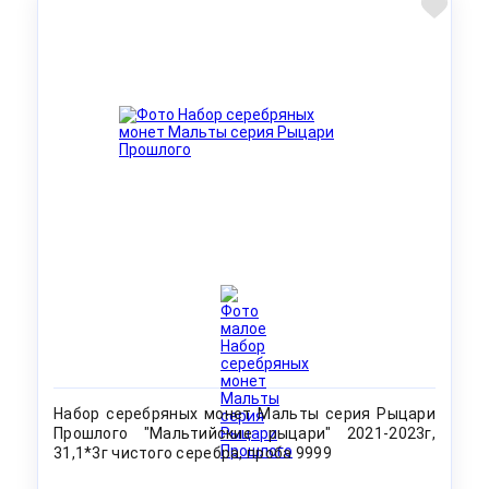
Набор серебряных монет Мальты серия Рыцари
Прошлого "Мальтийские рыцари" 2021-2023г,
31,1*3г чистого серебра, проба 9999