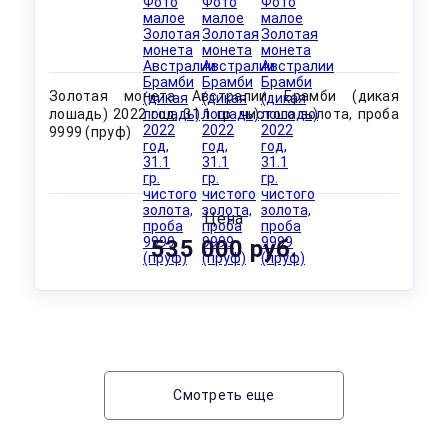
Золотая монета Австралии Брамби (дикая
лошадь) 2022 год, 31.1 гр. чистого золота, проба
9999 (пруф)
Цена
535 000 руб.
Смотреть еще