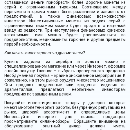
оставшиеся деньги приобрести более дорогие монеты из
серий с ограниченным тиражом. Соотношение между
первыми и вторыми может быть различным и зависеть от
предпочтений, а также финансовых возможностей
инвестора. Инвестиционные монеты из редких серий с
ограниченным тиражом можно будет продать с наценкой
ввиду их редкости. При наступлении финансовых кризисов,
катаклизмов ими можно будет расплачиваться за
продовольствие, медикаменты, горючее и другие предметы
первой необходимости.
Как начать инвестировать в драгметаллы?
Купить изделия из серебра и золота можно в
специализированном магазине или через Интернет, оформив
онлайн-покупку. Главное – выбрать проверенного продавца.
Необдуманная покупка – крайне рискованное мероприятие. К
сожалению, на этом рынке орудует множество мошенников.
Они продают поддельные или краденые изделия из
драгметаллов, предлагают неопытным инвесторам
продукцию по завышенным ценам.
Покупайте инвестиционные товары у дилеров, которые
имеют многолетний опыт работы, безупречную репутацию на
рынке, широкий ассортимент и справедливые цены.
Используйте интернет для поиска продавцов,
просматривайте онлайн-обзоры. Обращайте внимание на
обслуживание: опытный дилер должен иметь