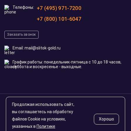
Телефоны:
+7 (495) 971-7200
+7 (800) 101-6047
Заказать звонок
Email:
mail@slitok-gold.ru
График работы: понедельник-пятница с 10 до 18 часов,
суббота и воскресенье - выходные.
© 2020-2026 slitok-gold.ru. Все права защищены
Продолжая использовать сайт,
Инвестиционные монеты России
вы соглашаетесь на обработку
файлов Cookie на условиях,
Хорошо
указанных в
Политике
Карта сайта