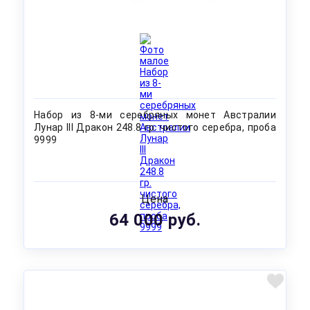
Набор из 8-ми серебряных монет Австралии
Лунар III Дракон 248.8 гр. чистого серебра, проба
9999
Цена
64 000 руб.