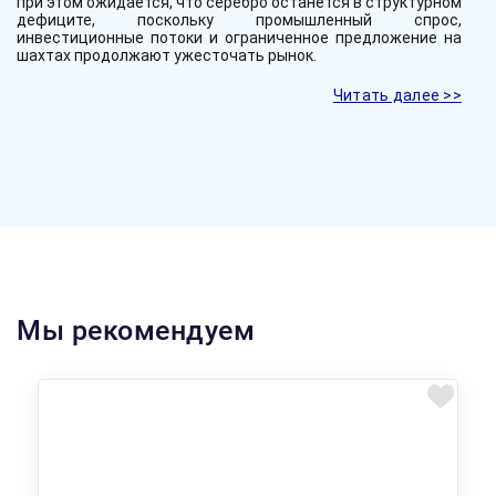
при этом ожидается, что серебро останется в структурном
дефиците, поскольку промышленный спрос,
инвестиционные потоки и ограниченное предложение на
шахтах продолжают ужесточать рынок.
Читать далее >>
Мы рекомендуем