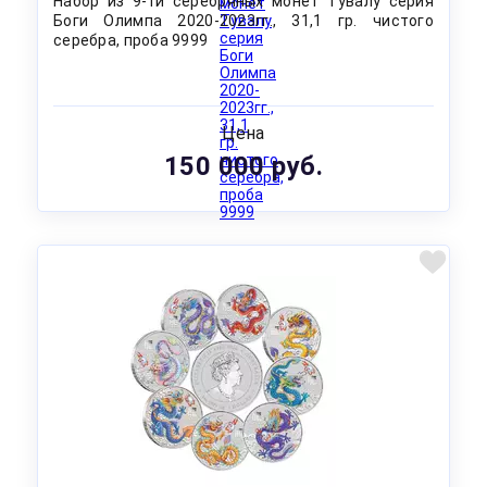
Набор из 9-ти серебряных монет Тувалу серия
Боги Олимпа 2020-2023гг., 31,1 гр. чистого
серебра, проба 9999
Цена
150 000 руб.