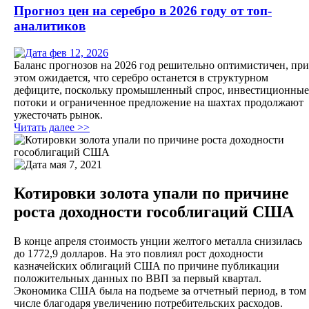
Прогноз цен на серебро в 2026 году от топ-
аналитиков
фев 12, 2026
Баланс прогнозов на 2026 год решительно оптимистичен, при
этом ожидается, что серебро останется в структурном
дефиците, поскольку промышленный спрос, инвестиционные
потоки и ограниченное предложение на шахтах продолжают
ужесточать рынок.
Читать далее >>
мая 7, 2021
Котировки золота упали по причине
роста доходности гособлигаций США
В конце апреля стоимость унции желтого металла снизилась
до 1772,9 долларов. На это повлиял рост доходности
казначейских облигаций США по причине публикации
положительных данных по ВВП за первый квартал.
Экономика США была на подъеме за отчетный период, в том
числе благодаря увеличению потребительских расходов.