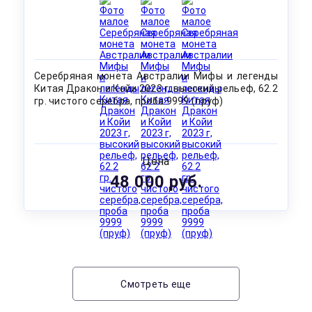
Серебряная монета Австралии Мифы и легенды
Китая Дракон и Койи 2023 г, высокий рельеф, 62.2
гр. чистого серебра, проба 9999 (пруф)
Цена
48 000 руб.
Смотреть еще