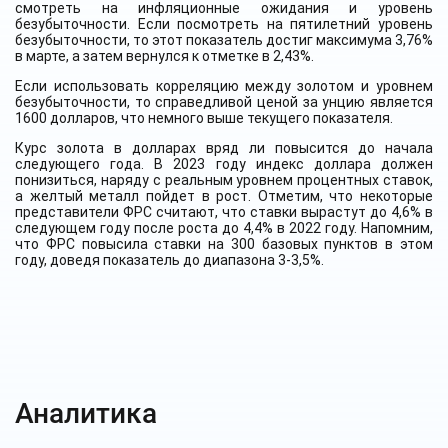
смотреть на инфляционные ожидания и уровень
безубыточности. Если посмотреть на пятилетний уровень
безубыточности, то этот показатель достиг максимума 3,76%
в марте, а затем вернулся к отметке в 2,43%.
Если использовать корреляцию между золотом и уровнем
безубыточности, то справедливой ценой за унцию является
1600 долларов, что немного выше текущего показателя.
Курс золота в долларах вряд ли повысится до начала
следующего года. В 2023 году индекс доллара должен
понизиться, наряду с реальным уровнем процентных ставок,
а желтый металл пойдет в рост. Отметим, что некоторые
представители ФРС считают, что ставки вырастут до 4,6% в
следующем году после роста до 4,4% в 2022 году. Напомним,
что ФРС повысила ставки на 300 базовых пунктов в этом
году, доведя показатель до диапазона 3-3,5%.
Аналитика