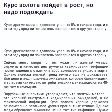
Курс золота пойдет в рост, но
надо подождать
Курс драгметалла в долларах упал на 8% с начала года, и в
этом году вряд ли показатель развернется в другую сторону.
Курс драгметалла в долларах упал на 8% с начала года, и в
этом году вряд ли показатель развернется в другую сторону.
Сейчас много спорят о том, может ли желтый металл
служить в качестве инструмента хеджирования инфляции
после падения с отметки в 2000 долларов за унцию в марте.
Однако понижательный тренд ничего еще не доказывает.
Все дело в инфляционных ожиданиях, которые были низкими,
в то время как индекс потребительских цен находился на 40-
летнем максимуме.
Зарубежные аналитики утверждают, что желтый металл –
это хороший инструмент хеджирования ожидаемой, а не
фактической инфляции. Курс золота хорошо держался
относительно реального уровня процентных ставок. Однако
люди обращают внимание не на тот тип инфляции. Нужно