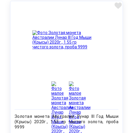
Золотая монета Австралии Лунар III Год Мыши
(Крысы) 2020г., 1.55 гр чистого золота, проба
9999