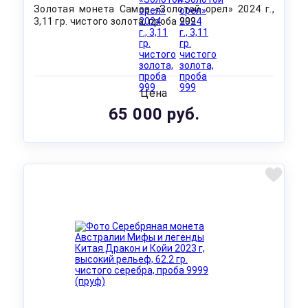
Золотая монета Самоа «Золотой орел» 2024 г.,
3,11 гр. чистого золота, проба 999
Цена
65 000 руб.