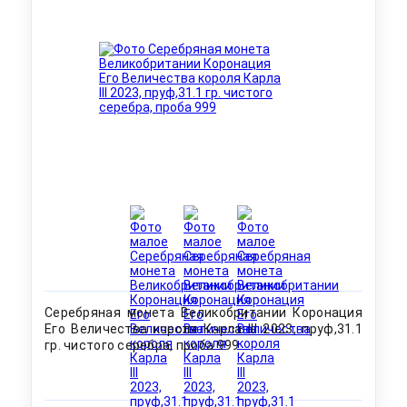
Серебряная монета Великобритании Коронация
Его Величества короля Карла III 2023, пруф,31.1
гр. чистого серебра, проба 999