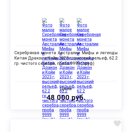
Серебряная монета Австралии Мифы и легенды
Китая Дракон и Койи 2023 г, высокий рельеф, 62.2
гр. чистого серебра, проба 9999 (пруф)
Цена
48 000 руб.