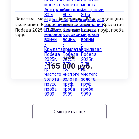
Золотая монета Австралии 80-я годовщина
окончания Второй мировой войны - Крылатая
Победа 2025г, 7,78 гр. чистого золота пруф, проба
9999
Цена
165 000 руб.
Смотреть еще