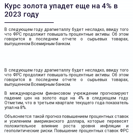
Курс золота упадет еще на 4% в
2023 году
В следующем году драгметаллу будет несладко, ввиду того
что ФРС продолжит повышать процентные активы. Об этом
говорится в последнем отчете о сырьевых товарах,
выпущенном Всемирным банком.
В следующем году драгметаллу будет несладко, ввиду того
что ФРС продолжит повышать процентные активы. Об этом
говорится в последнем отчете о сырьевых товарах,
выпущенном Всемирным банком.
В международном финансовом учреждении прогнозируют
падение цен на золото еще на 4% в следующем году.
Отметим, что в третьем квартале текущего года показатель
упал на 8%.
Объясняется такой прогноз повышением процентных ставок
и усилением американского доллара, которые перевесят
положительное влияние роста уровня инфляции и
геополитические риски. Повышение процентных ставок ФРС