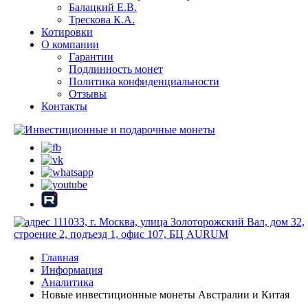
Балацкий Е.В.
Трескова К.А.
Котировки
О компании
Гарантии
Подлинность монет
Политика конфиденциальности
Отзывы
Контакты
111033, г. Москва, улица Золоторожский Вал, дом 32,
строение 2, подъезд 1, офис 107, БЦ AURUM
Главная
Информация
Аналитика
Новые инвестиционные монеты Австралии и Китая