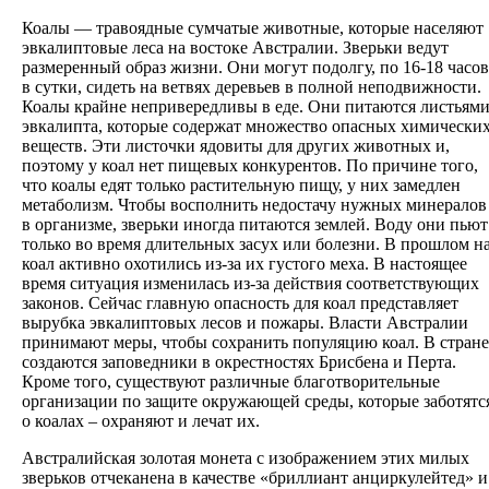
Коалы — травоядные сумчатые животные, которые населяют
эвкалиптовые леса на востоке Австралии. Зверьки ведут
размеренный образ жизни. Они могут подолгу, по 16-18 часов
в сутки, сидеть на ветвях деревьев в полной неподвижности.
Коалы крайне непривередливы в еде. Они питаются листьям
эвкалипта, которые содержат множество опасных химически
веществ. Эти листочки ядовиты для других животных и,
поэтому у коал нет пищевых конкурентов. По причине того,
что коалы едят только растительную пищу, у них замедлен
метаболизм. Чтобы восполнить недостачу нужных минералов
в организме, зверьки иногда питаются землей. Воду они пьют
только во время длительных засух или болезни. В прошлом н
коал активно охотились из-за их густого меха. В настоящее
время ситуация изменилась из-за действия соответствующих
законов. Сейчас главную опасность для коал представляет
вырубка эвкалиптовых лесов и пожары. Власти Австралии
принимают меры, чтобы сохранить популяцию коал. В стране
создаются заповедники в окрестностях Брисбена и Перта.
Кроме того, существуют различные благотворительные
организации по защите окружающей среды, которые заботятс
о коалах – охраняют и лечат их.
Австралийская золотая монета с изображением этих милых
зверьков отчеканена в качестве «бриллиант анциркулейтед» и