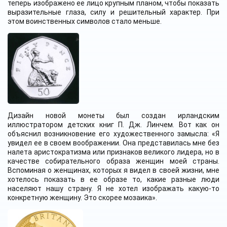
теперь изображено ее лицо крупным планом, чтобы показать
выразительные глаза, силу и решительный характер. При
этом воинственных символов стало меньше.
Дизайн новой монеты был создан ирландским
иллюстратором детских книг П. Дж. Линчем. Вот как он
объяснил возникновение его художественного замысла: «Я
увидел ее в своем воображении. Она представилась мне без
налета аристократизма или признаков великого лидера, но в
качестве собирательного образа женщин моей страны.
Вспоминая о женщинах, которых я видел в своей жизни, мне
хотелось показать в ее образе то, какие разные люди
населяют нашу страну. Я не хотел изображать какую-то
конкретную женщину. Это скорее мозаика».