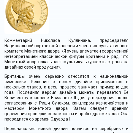
Комментарий Николаса Куллинана, председателя
Национальной портретной галереи и члена консультативного
комитета Монетного двора: «Я очень впечатлен современной
интерпретацией классической фигуры Британии и рад, что
Монетный двор показывает мультикультурность страны на
дизайнах своей продукции».
Британцы очень серьезно относятся к национальной
символике. Решение о новом дизайне принимается в
несколько этапов, а весь процесс занимает примерно два
года. Последняя версия дизайна монеты передается Ее
Величеству королеве Елизавете II для утверждения после
согласования с Риши Сунаком, канцлером казначейства и
мастером Монетного двора. Затем следует древняя
церемония проверки веса монеты и пробы драгметалла. Она
проводится со времен Эдуарда I.
Первоначально новый дизайн появится на серебряных и