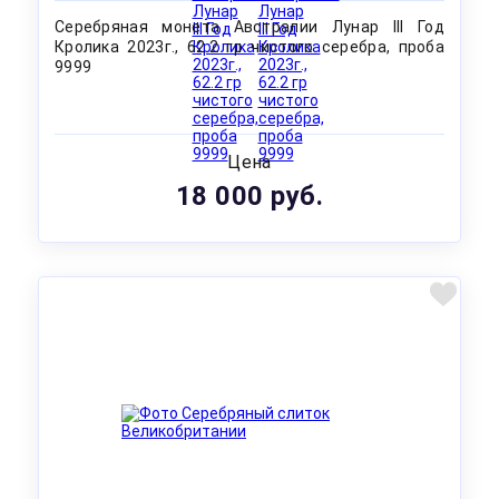
Серебряная монета Австралии Лунар III Год
Кролика 2023г., 62.2 гр чистого серебра, проба
9999
Цена
18 000 руб.