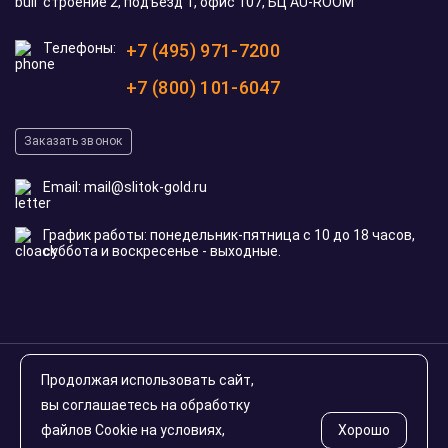
строение 2, подъезд 1, офис 107, БЦ AU-ROOM
Телефоны:
+7 (495) 971-7200
+7 (800) 101-6047
Заказать звонок
Email:
mail@slitok-gold.ru
График работы: понедельник-пятница с 10 до 18 часов,
суббота и воскресенье - выходные.
© 2020-2026 slitok-gold.ru. Все права защищены
Продолжая использовать сайт,
Инвестиционные монеты России
вы соглашаетесь на обработку
файлов Cookie на условиях,
Хорошо