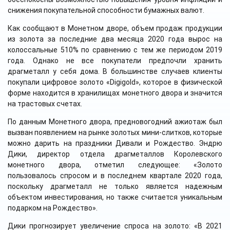
снижения покупательной способности бумажных валют.
Как сообщают в Монетном дворе, объем продаж продукции
из золота за последние два месяца 2020 года вырос на
колоссальные 510% по сравнению с тем же периодом 2019
года. Однако не все покупатели предпочли хранить
драгметалл у себя дома. В большинстве случаев клиенты
покупали цифровое золото «Digigold», которое в физической
форме находится в хранилищах монетного двора и значится
на трастовых счетах.
По данным Монетного двора, предновогодний ажиотаж был
вызван появлением на рынке золотых мини-слитков, которые
можно дарить на праздники Дивали и Рождество. Эндрю
Дики, директор отдела драгметаллов Королевского
монетного двора, отметил следующее: «Золото
пользовалось спросом и в последнем квартале 2020 года,
поскольку драгметалл не только является надежным
объектом инвестирования, но также считается уникальным
подарком на Рождество».
Дики прогнозирует увеличение спроса на золото: «В 2021