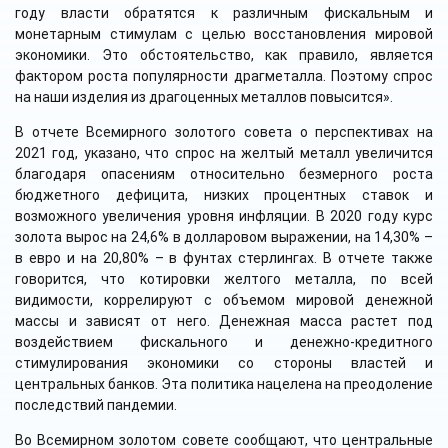
году власти обратятся к различным фискальным и
монетарным стимулам с целью восстановления мировой
экономики. Это обстоятельство, как правило, является
фактором роста популярности драгметалла. Поэтому спрос
на наши изделия из драгоценных металлов повысится».
В отчете Всемирного золотого совета о перспективах на
2021 год, указано, что спрос на желтый металл увеличится
благодаря опасениям относительно безмерного роста
бюджетного дефицита, низких процентных ставок и
возможного увеличения уровня инфляции. В 2020 году курс
золота вырос на 24,6% в долларовом выражении, на 14,30% –
в евро и на 20,80% – в фунтах стерлингах. В отчете также
говорится, что котировки желтого металла, по всей
видимости, коррелируют с объемом мировой денежной
массы и зависят от него. Денежная масса растет под
воздействием фискального и денежно-кредитного
стимулирования экономики со стороны властей и
центральных банков. Эта политика нацелена на преодоление
последствий пандемии.
Во Всемирном золотом совете сообщают, что центральные