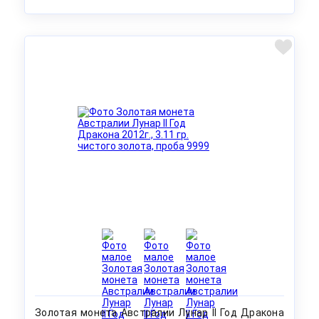
Золотая монета Австралии Лунар II Год Дракона