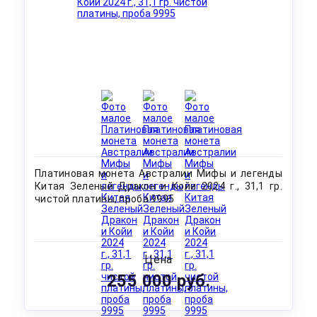
Платиновая монета Австралии Мифы и легенды
Китая Зеленый Дракон и Койи 2024 г., 31,1 гр.
чистой платины, проба 9995
Цена
255 000 руб.