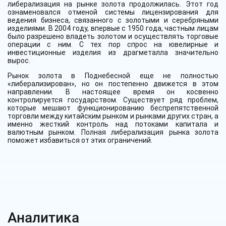
либерализация на рынке золота продолжилась. Этот год
ознаменовался отменой системы лицензирования для
ведения бизнеса, связанного с золотыми и серебряными
изделиями. В 2004 году, впервые с 1950 года, частным лицам
было разрешено владеть золотом и осуществлять торговые
операции с ним. С тех пор спрос на ювелирные и
инвестиционные изделия из драгметалла значительно
вырос.
Рынок золота в Поднебесной еще не полностью
«либерализирован», но он постепенно движется в этом
направлении. В настоящее время он косвенно
контролируется государством. Существует ряд проблем,
которые мешают функционированию беспрепятственной
торговли между китайским рынком и рынками других стран, а
именно жесткий контроль над потоками капитала и
валютным рынком. Полная либерализация рынка золота
поможет избавиться от этих ограничений.
Аналитика