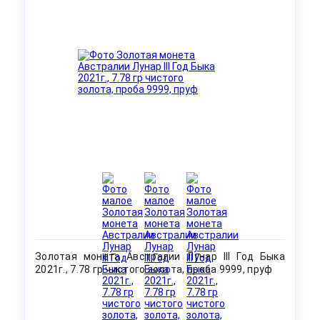
Золотая монета Австралии Лунар III Год Быка
2021г., 7.78 гр чистого золота, проба 9999, пруф