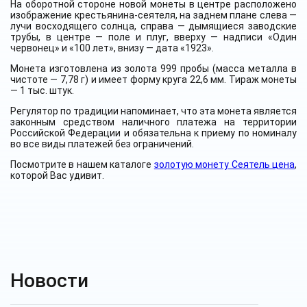
На оборотной стороне новой монеты в центре расположено
изображение крестьянина-сеятеля, на заднем плане слева —
лучи восходящего солнца, справа — дымящиеся заводские
трубы, в центре — поле и плуг, вверху — надписи «Один
червонец» и «100 лет», внизу — дата «1923».
Монета изготовлена из золота 999 пробы (масса металла в
чистоте — 7,78 г) и имеет форму круга 22,6 мм. Тираж монеты
— 1 тыс. штук.
Регулятор по традиции напоминает, что эта монета является
законным средством наличного платежа на территории
Российской Федерации и обязательна к приему по номиналу
во все виды платежей без ограничений.
Посмотрите в нашем каталоге
золотую монету Сеятель цена
,
которой Вас удивит.
Новости