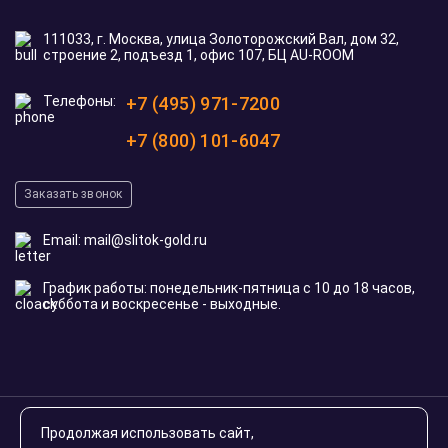
111033, г. Москва, улица Золоторожский Вал, дом 32,
строение 2, подъезд 1, офис 107, БЦ AU-ROOM
Телефоны:
+7 (495) 971-7200
+7 (800) 101-6047
Заказать звонок
Email:
mail@slitok-gold.ru
График работы: понедельник-пятница с 10 до 18 часов,
суббота и воскресенье - выходные.
© 2020-2026 slitok-gold.ru. Все права защищены
Продолжая использовать сайт,