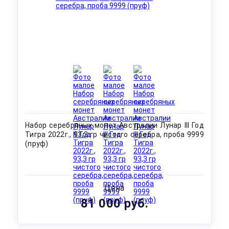
Набор серебряных монет Австралии Лунар III Год
Тигра 2022г., 93,3 гр чистого серебра, проба 9999
(пруф)
Цена
81 000 руб.