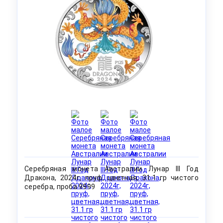
Серебряная монета Австралии Лунар III Год
Дракона, 2024г, пруф, цветная, 31.1 гр чистого
серебра, проба 9999