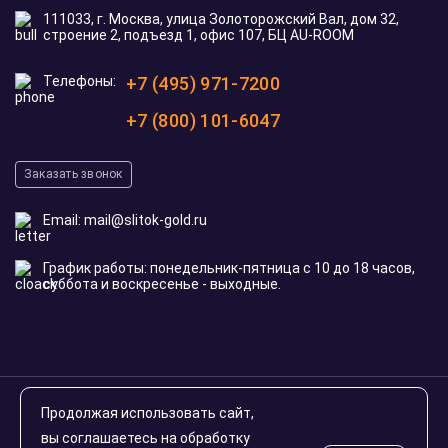
111033, г. Москва, улица Золоторожский Вал, дом 32,
строение 2, подъезд 1, офис 107, БЦ AU-ROOM
Телефоны:
+7 (495) 971-7200
+7 (800) 101-6047
Заказать звонок
Email:
mail@slitok-gold.ru
График работы: понедельник-пятница с 10 до 18 часов,
суббота и воскресенье - выходные.
© 2020-2026 slitok-gold.ru. Все права защищены
Продолжая использовать сайт,
Инвестиционные монеты России
вы соглашаетесь на обработку