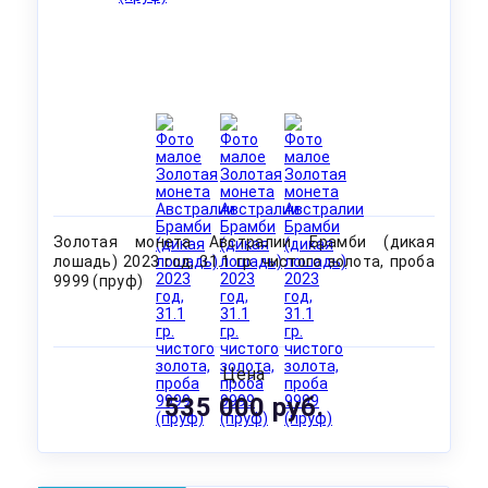
Золотая монета Австралии Брамби (дикая
лошадь) 2023 год, 31.1 гр. чистого золота, проба
9999 (пруф)
Цена
535 000 руб.