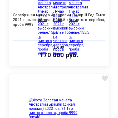
Серебряная монета Австралии Лунар III Год Быка
2021 г высокий релье,155,5 гр чистого серебра,
проба 9999
Цена
170 000 руб.