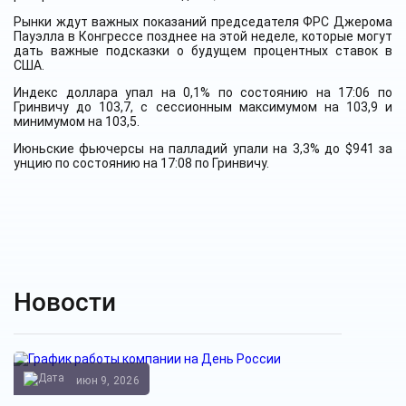
Рынки ждут важных показаний председателя ФРС Джерома
Пауэлла в Конгрессе позднее на этой неделе, которые могут
дать важные подсказки о будущем процентных ставок в
США.
Индекс доллара упал на 0,1% по состоянию на 17:06 по
Гринвичу до 103,7, с сессионным максимумом на 103,9 и
минимумом на 103,5.
Июньские фьючерсы на палладий упали на 3,3% до $941 за
унцию по состоянию на 17:08 по Гринвичу.
Новости
июн 9, 2026