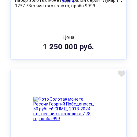
Набор золотых монет Австралии серия "Лунар I ",
12*7.78гр чистого золота, проба 9999
Цена
1 250 000 руб.