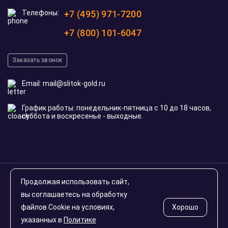
Телефоны:
+7 (495) 971-7200
+7 (800) 101-6047
Заказать звонок
Email:
mail@slitok-gold.ru
График работы: понедельник-пятница с 10 до 18 часов,
суббота и воскресенье - выходные.
© 2020-2026 slitok-gold.ru. Все права защищены
Продолжая использовать сайт,
Инвестиционные монеты России
вы соглашаетесь на обработку
файлов Cookie на условиях,
Хорошо
указанных в
Политике
Карта сайта