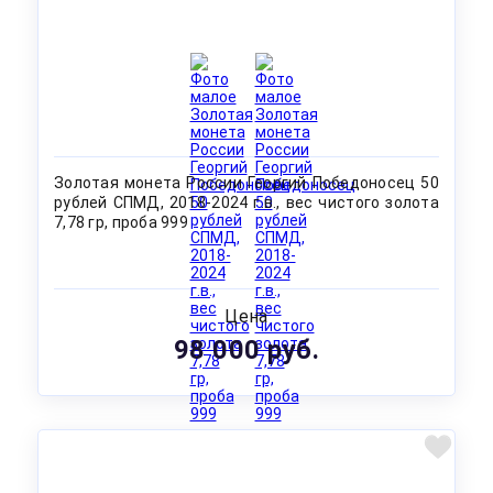
Золотая монета России Георгий Победоносец 50
рублей СПМД, 2018-2024 г.в., вес чистого золота
7,78 гр, проба 999
Цена
98 000 руб.