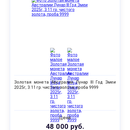
Золотая монета Австралии Лунар III Год Змеи
2025г, 3.11 гр. чистого золота, проба 9999
Цена
48 000 руб.