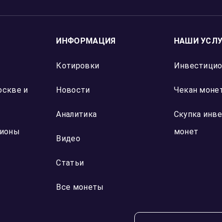
ИНФОРМАЦИЯ
НАШИ УСЛ
Котировки
Инвестици
оскве и
Новости
Чекан монет
Аналитика
Скупка инв
гионы
монет
Видео
Статьи
Все монеты