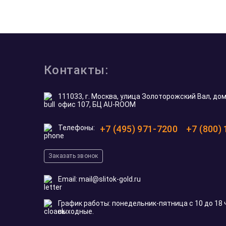
Контакты:
111033, г. Москва, улица Золоторожский Вал, дом 
офис 107, БЦ AU-ROOM
Телефоны:
+7 (495) 971-7200
+7 (800)
Заказать звонок
Email:
mail@slitok-gold.ru
График работы: понедельник-пятница с 10 до 18 
выходные.