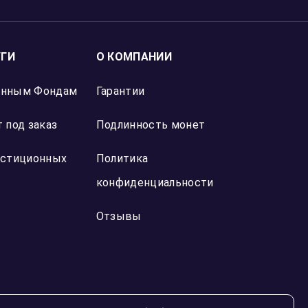
УГИ
О КОМПАНИИ
онным Фондам
Гарантии
 под заказ
Подлинность монет
естиционных
Политика
конфиденциальности
Отзывы