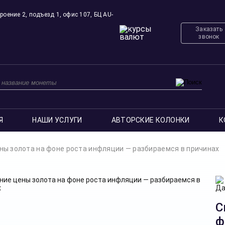
роение 2, подъезд 1, офис 107, БЦ AU-
Заказать
звонок
Я
НАШИ УСЛУГИ
АВТОРСКИЕ КОЛОНКИ
К
ны золота на фоне роста инфляции — разбираемся в причинах
С
ф