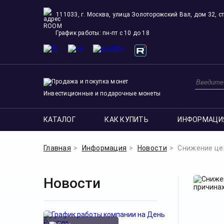
111033, г. Москва, улица Золоторожский Вал, дом 32, ст
ROOM
График работы: пн-пт с 10 до 18
Инвестиционные и подарочные монеты
КАТАЛОГ
КАК КУПИТЬ
ИНФОРМАЦИ
Главная
Информация
Новости
Снижение це
Новости