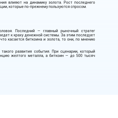
ния влияют на динамику золота. Рост последнего
ции, которые по-прежнему пользуются спросом.
оловэя. Последний — главный рыночный стратег
ведет к краху денежной системы. За этим последует
что касается биткоина и золота, то они, по мнению
 такого развития события. При сценарии, который
нцию желтого металла, а биткоин — до 500 тысяч