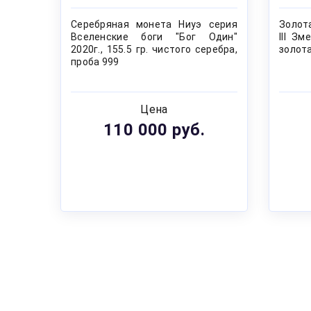
Серебряная монета Ниуэ серия
Золот
Вселенские боги "Бог Один"
III Зм
2020г., 155.5 гр. чистого серебра,
золота
проба 999
Цена
110 000 руб.