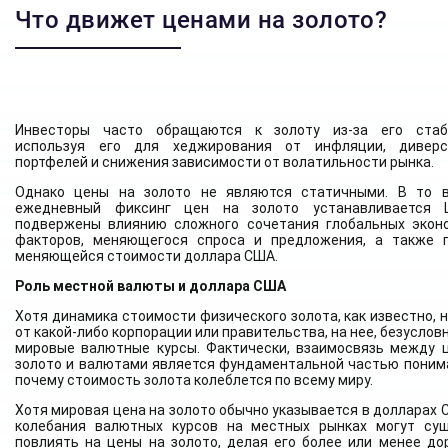
Что движет ценами на золото?
Инвесторы часто обращаются к золоту из-за его стаби
используя его для хеджирования от инфляции, диверс
портфелей и снижения зависимости от волатильности рынка.
Однако цены на золото не являются статичными. В то 
ежедневный фиксинг цен на золото устанавливается 
подвержены влиянию сложного сочетания глобальных экон
факторов, меняющегося спроса и предложения, а также 
меняющейся стоимости доллара США.
Роль местной валюты и доллара США
Хотя динамика стоимости физического золота, как известно, 
от какой-либо корпорации или правительства, на нее, безуслов
мировые валютные курсы. Фактически, взаимосвязь между 
золото и валютами является фундаментальной частью понима
почему стоимость золота колеблется по всему миру.
Хотя мировая цена на золото обычно указывается в долларах 
колебания валютных курсов на местных рынках могут су
повлиять на цены на золото, делая его более или менее до