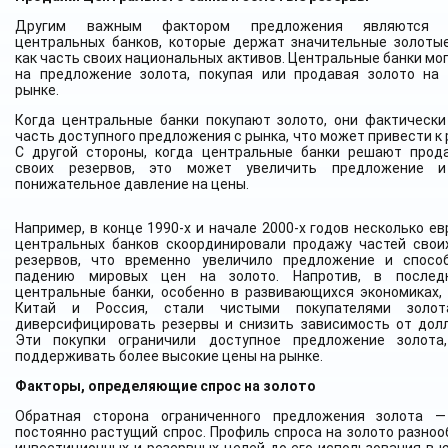
Другим важным фактором предложения являются д
центральных банков, которые держат значительные золоты
как часть своих национальных активов. Центральные банки мо
на предложение золота, покупая или продавая золото на
рынке.
Когда центральные банки покупают золото, они фактическ
часть доступного предложения с рынка, что может привести к 
С другой стороны, когда центральные банки решают прод
своих резервов, это может увеличить предложение и
понижательное давление на цены.
Например, в конце 1990-х и начале 2000-х годов несколько е
центральных банков скоординировали продажу частей свои
резервов, что временно увеличило предложение и спосо
падению мировых цен на золото. Напротив, в послед
центральные банки, особенно в развивающихся экономиках, 
Китай и Россия, стали чистыми покупателями золот
диверсифицировать резервы и снизить зависимость от дол
Эти покупки ограничили доступное предложение золота
поддерживать более высокие цены на рынке.
Факторы, определяющие спрос на золото
Обратная сторона ограниченного предложения золота —
постоянно растущий спрос. Профиль спроса на золото разнооб