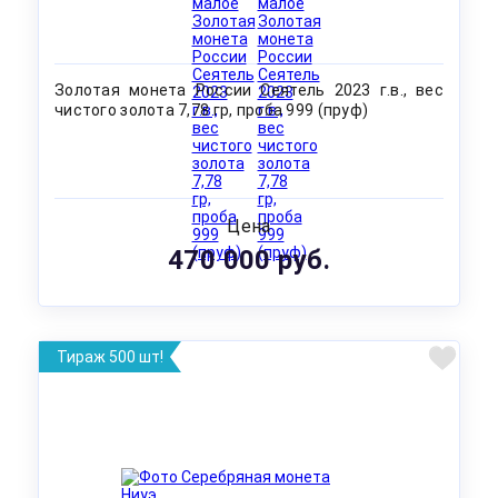
Золотая монета России Сеятель 2023 г.в., вес
чистого золота 7,78 гр, проба 999 (пруф)
Цена
470 000 руб.
Тираж 500 шт!