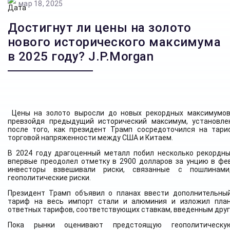
мар 18, 2025
Достигнут ли цены на золото
нового исторического максимума
в 2025 году? J.P.Morgan
Цены на золото выросли до новых рекордных максимумов 
превзойдя предыдущий исторический максимум, установле
после того, как президент Трамп сосредоточился на тар
торговой напряженности между США и Китаем.
В 2024 году драгоценный металл побил несколько рекордн
впервые преодолел отметку в 2900 долларов за унцию в фев
инвесторы взвешивали риски, связанные с пошлинами
геополитические риски.
Президент Трамп объявил о планах ввести дополнительны
тариф на весь импорт стали и алюминия и изложил пла
ответных тарифов, соответствующих ставкам, введенным друг
Пока рынки оценивают предстоящую геополитическ