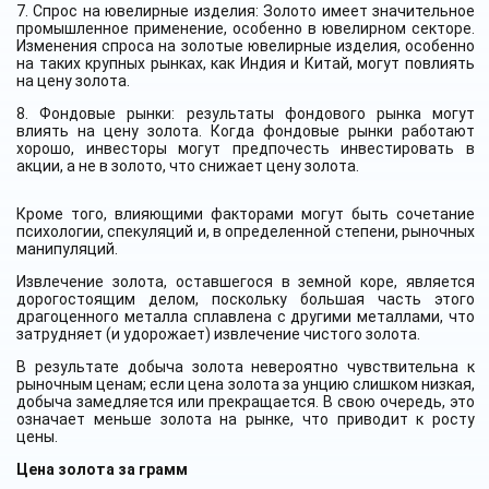
7. Спрос на ювелирные изделия: Золото имеет значительное
промышленное применение, особенно в ювелирном секторе.
Изменения спроса на золотые ювелирные изделия, особенно
на таких крупных рынках, как Индия и Китай, могут повлиять
на цену золота.
8. Фондовые рынки: результаты фондового рынка могут
влиять на цену золота. Когда фондовые рынки работают
хорошо, инвесторы могут предпочесть инвестировать в
акции, а не в золото, что снижает цену золота.
Кроме того, влияющими факторами могут быть сочетание
психологии, спекуляций и, в определенной степени, рыночных
манипуляций.
Извлечение золота, оставшегося в земной коре, является
дорогостоящим делом, поскольку большая часть этого
драгоценного металла сплавлена с другими металлами, что
затрудняет (и удорожает) извлечение чистого золота.
В результате добыча золота невероятно чувствительна к
рыночным ценам; если цена золота за унцию слишком низкая,
добыча замедляется или прекращается. В свою очередь, это
означает меньше золота на рынке, что приводит к росту
цены.
Цена золота за грамм