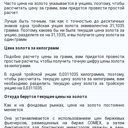
Часто цена на золото указывается в унциях, поэтому, чтобы
рассчитать цену за грамм, вам придется провести простой
расчет.
Лучше быть точным, так как с точностью до десятичных
знаков одна тройская унция золота эквивалентна 31,1035
грамма. Поэтому, какова бы ни была текущая цена золота за
унцию, разделите ее на 31,1035, и вы получите цену золота за
один грамм.
Цена золота за килограмм
Подобно расчету цены за грамм, вам придется провести
простые расчеты, чтобы получить точную цифру цены золота
за килограмм.
В одной тройской унции 0,0311035 килограмма, поэтому,
чтобы рассчитать текущую цену золота за килограмм, вам
необходимо разделить текущую цену золота за тройскую
унцию на 0,0311035.
Откуда берутся текущие цены на золото
Как и на фондовых рынках, цена на золото постоянно
меняется.
Она устанавливается с использованием цен биржевых
фьючерсов, размещенных на бирже COMEX, а затем
фиксируется для британских инвесторов дважды в день