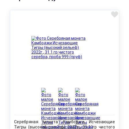
Серебряная монета Камбоджи Исчезающие
Тигры (высокий рельеф) 2022г., 31.1 гр чистого