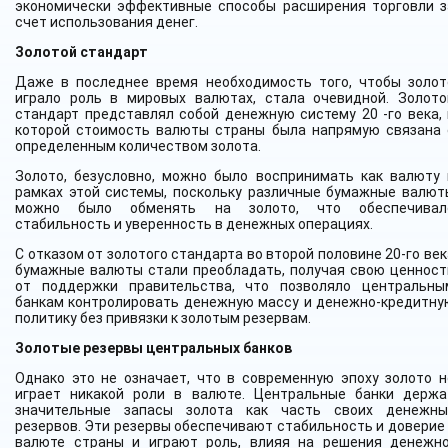
экономически эффективные способы расширения торговли з
счет использования денег.
Золотой стандарт
Даже в последнее время необходимость того, чтобы золот
играло роль в мировых валютах, стала очевидной. Золото
стандарт представлял собой денежную систему 20 -го века, 
которой стоимость валюты страны была напрямую связана 
определенным количеством золота.
Золото, безусловно, можно было воспринимать как валюту 
рамках этой системы, поскольку различные бумажные валют
можно было обменять на золото, что обеспечивал
стабильность и уверенность в денежных операциях.
С отказом от золотого стандарта во второй половине 20-го век
бумажные валюты стали преобладать, получая свою ценност
от поддержки правительства, что позволяло центральны
банкам контролировать денежную массу и денежно-кредитну
политику без привязки к золотым резервам.
Золотые резервы центральных банков
Однако это не означает, что в современную эпоху золото н
играет никакой роли в валюте. Центральные банки держа
значительные запасы золота как часть своих денежны
резервов. Эти резервы обеспечивают стабильность и доверие 
валюте страны и играют роль, влияя на решения денежно