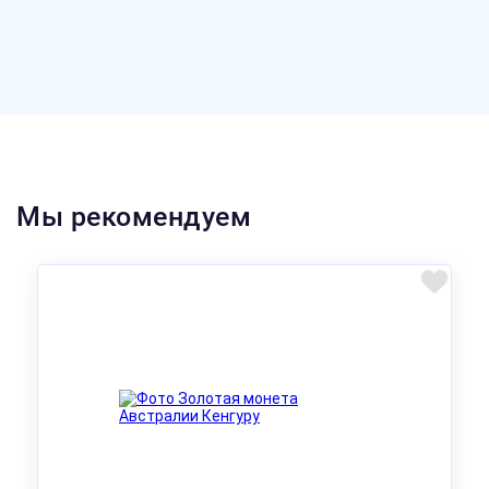
Мы рекомендуем