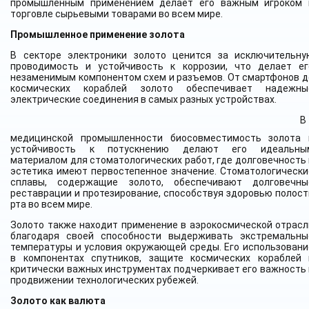
промышленным применением делает его важным игроком 
торговле сырьевыми товарами во всем мире.
Промышленное применение золота
В секторе электроники золото ценится за исключительну
проводимость и устойчивость к коррозии, что делает ег
незаменимым компонентом схем и разъемов. От смартфонов д
космических кораблей золото обеспечивает надежны
электрические соединения в самых разных устройствах.
В
медицинской промышленности биосовместимость золота 
устойчивость к потускнению делают его идеальны
материалом для стоматологических работ, где долговечность 
эстетика имеют первостепенное значение. Стоматологически
сплавы, содержащие золото, обеспечивают долговечны
реставрации и протезирование, способствуя здоровью полост
рта во всем мире.
Золото также находит применение в аэрокосмической отрасл
благодаря своей способности выдерживать экстремальны
температуры и условия окружающей среды. Его использовани
в компонентах спутников, защите космических кораблей 
критически важных инструментах подчеркивает его важность 
продвижении технологических рубежей.
Золото как валюта