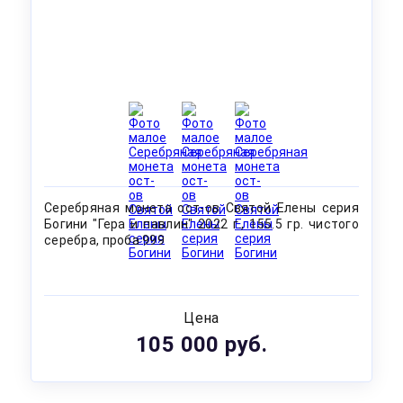
Серебряная монета ост-ов Святой Елены серия
Богини "Гера и павлин" 2022 г., 155.5 гр. чистого
серебра, проба 999
Цена
105 000 руб.