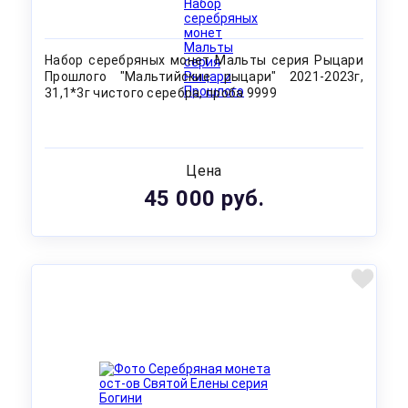
Набор серебряных монет Мальты серия Рыцари
Прошлого "Мальтийские рыцари" 2021-2023г,
31,1*3г чистого серебра, проба 9999
Цена
45 000 руб.