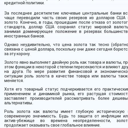
кредитной политики.
За последнее десятилетие ключевые центральные банки вс
чаще переводили часть своих резервов из долларов США 
золото. Конечно, в годы, прошедшие после отказа от золотог
стандарта, доллар США сохранял статус мировой валюты
занимая доминирующее положение в резервах большинств
иностранных банков.
Однако неудивительно, что цена золота так тесно (обратно
связана с ценой доллара, поскольку они даже сегодня борютс
за эту корону.
Золото явно выполняет двойную роль как товара и валюты, пр
этом функции в некоторой степени пересекаются и влияют дру
на друга. По мере развития финансовой и экономическо
ситуации роль золота в качестве товара или валюты такж
меняется.
Хотя его товарный статус подчеркивается его практически
применением и динамикой рынка, его растущая стоимост
заставляет производителей рассматривать более дешевы
альтернативы.
Роль золота как валюты имеет глубокую историческую 
современную значимость. Будь то защита от инфляции ил
актив-убежище во времена неопределенности, золот
продолжает оказывать свое глобальное влияние.