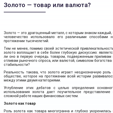
Золото — товар или валюта?
Золото — это драгоценный металл, с которым знаком каждый, 
человечество использовало его различными способами н
протяжении тысячелетий.
Тем не менее, помимо своей эстетической привлекательности
золото воплощает в себе более глубокую дискуссию: являетс
ли оно в первую очередь товаром, подверженным приливам 
отливам рыночного спроса, или валютой, символом богатства 
стабильности?
Реальность такова, что золото играет неоднозначную роль 
обществе, которое на протяжении всей истории развивалос
между этими двумя категориями.
Углубление этих дебатов с целью определения основног
использования золота дает поучительное представление 
сложной работе наших финансовых систем.
Золото как товар
Роль золота как товара многогранна и глубоко укоренилась 