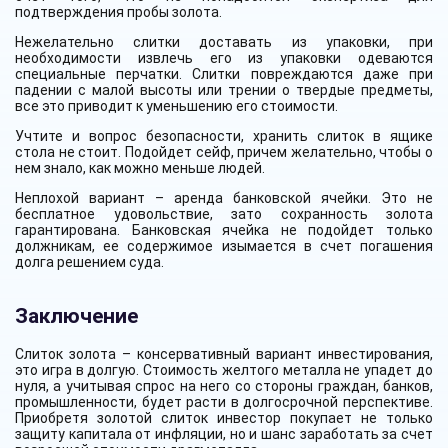
подтверждения пробы золота.
Нежелательно слитки доставать из упаковки, при
необходимости извлечь его из упаковки одеваются
специальные перчатки. Слитки повреждаются даже при
падении с малой высоты или трении о твердые предметы,
все это приводит к уменьшению его стоимости.
Учтите и вопрос безопасности, хранить слиток в ящике
стола не стоит. Подойдет сейф, причем желательно, чтобы о
нем знало, как можно меньше людей.
Неплохой вариант – аренда банковской ячейки. Это не
бесплатное удовольствие, зато сохранность золота
гарантирована. Банковская ячейка не подойдет только
должникам, ее содержимое изымается в счет погашения
долга решением суда.
Заключение
Слиток золота – консервативный вариант инвестирования,
это игра в долгую. Стоимость желтого металла не упадет до
нуля, а учитывая спрос на него со стороны граждан, банков,
промышленности, будет расти в долгосрочной перспективе.
Приобретя золотой слиток инвестор покупает не только
защиту капитала от инфляции, но и шанс заработать за счет