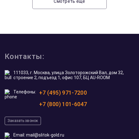
Смотреть еще
Контакты:
111033, г. Москва, улица Золоторожский Вал, дом 32,
строение 2, подъезд 1, офис 107, БЦ AU-ROOM
Телефоны:
+7 (495) 971-7200
+7 (800) 101-6047
Заказать звонок
Email:
mail@slitok-gold.ru