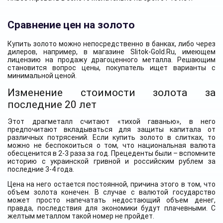
Сравнение цен на золото
Купить золото можно непосредственно в банках, либо через
дилеров, например, в магазине Slitok-Gold.Ru, имеющем
лицензию на продажу драгоценного металла. Решающим
становится вопрос цены, покупатель ищет варианты с
минимальной ценой.
Изменение стоимости золота за
последние 20 лет
Этот драгметалл считают «тихой гаванью», в него
предпочитают вкладываться для защиты капитала от
различных потрясений. Если купить золото в слитках, то
можно не беспокоиться о том, что национальная валюта
обесценится в 2-3 раза за год. Прецеденты были – вспомните
историю с украинской гривной и российским рублем за
последние 3-4 года.
Цена на него остается постоянной, причина этого в том, что
объем золота конечен. В случае с валютой государство
может просто напечатать недостающий объем денег,
правда, последствия для экономики будут плачевными. С
желтым металлом такой номер не пройдет.