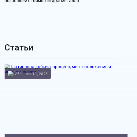
возросшей стоимости драгметалла.
Статьи
окт 13, 2025