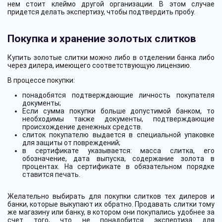
нем стоит клеймо другой организации. В этом случае
придется делать экспертизу, чтобы подтвердить пробу.
Покупка и хранение золотых слитков
Купить золотые слитки можно либо в отделении банка либо
через дилера, имеющего соответствующую лицензию.
В процессе покупки:
понадобятся подтверждающие личность покупателя
документы;
Если сумма покупки больше допустимой банком, то
необходимы также документы, подтверждающие
происхождение денежных средств.
слиток покупателю выдается в специальной упаковке
для защиты от повреждений;
в сертификате указывается: масса слитка, его
обозначение, дата выпуска, содержание золота в
процентах. На сертификате в обязательном порядке
ставится печать.
Желательно выбирать для покупки слитков тех дилеров и
банки, которые выкупают их обратно. Продавать слитки тому
же магазину или банку, в котором они покупались удобнее за
счет того, что не понадобится экспертиза для