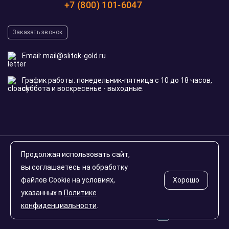
+7 (800) 101-6047
Заказать звонок
Email:
mail@slitok-gold.ru
График работы: понедельник-пятница с 10 до 18 часов,
суббота и воскресенье - выходные.
© 2020-2026 slitok-gold.ru. Все права защищены
Продолжая использовать сайт,
Инвестиционные монеты России
вы соглашаетесь на обработку
файлов Cookie на условиях,
Хорошо
указанных в
Политике
Карта сайта
конфиденциальности
.