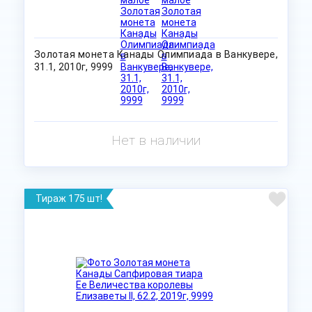
Золотая монета Канады Олимпиада в Ванкувере,
31.1, 2010г, 9999
Нет в наличии
Тираж 175 шт!