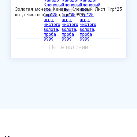
Золотая монета Канады Кленовый Лист 1гр*25
шт., г чистого золота, проба 9999
Нет в наличии