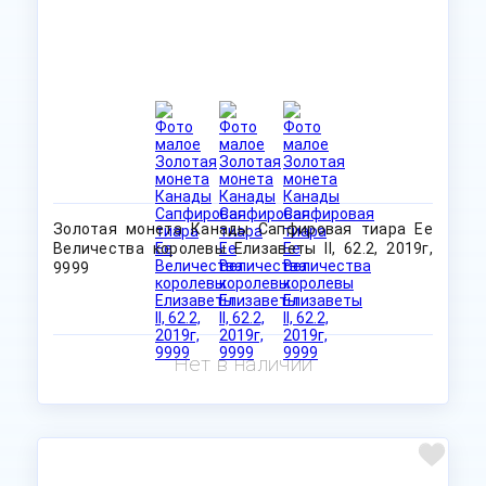
Золотая монета Канады Сапфировая тиара Ее
Величества королевы Елизаветы II, 62.2, 2019г,
9999
Нет в наличии