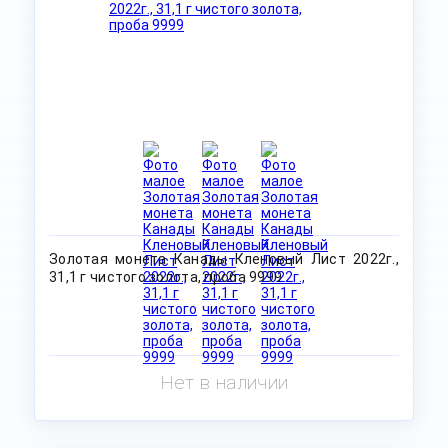
Золотая монета Канады Кленовый Лист 2022г.,
31,1 г чистого золота, проба 9999
Нет в наличии