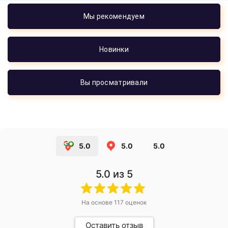
Мы рекомендуем
Новинки
Вы просматривали
5.0
5.0
5.0
5.0
из 5
На основе
117
оценок
Оставить отзыв