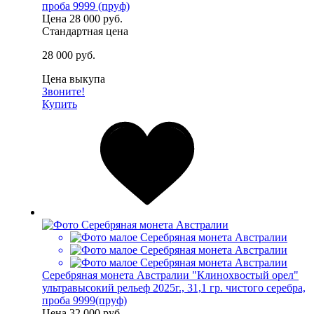
проба 9999 (пруф)
Цена
28 000 руб.
Стандартная цена
28 000 руб.
Цена выкупа
Звоните!
Купить
Серебряная монета Австралии "Клинохвостый орел"
ультравысокий рельеф 2025г., 31,1 гр. чистого серебра,
проба 9999(пруф)
Цена
32 000 руб.