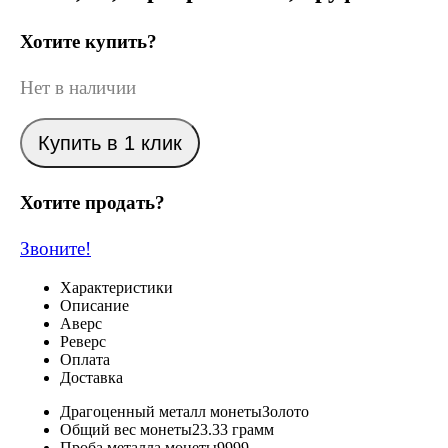
Хотите купить?
Нет в наличии
Купить в 1 клик
Хотите продать?
Звоните!
Характеристики
Описание
Аверс
Реверс
Оплата
Доставка
Драгоценный металл монеты
Золото
Общий вес монеты
23.33 грамм
Проба металла монеты
9999