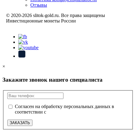
Отзывы
© 2020-2026 slitok-gold.ru. Все права защищены
Инвестиционные монеты России
Карта сайта
×
Закажите звонок нашего специалиста
Согласен на обработку персональных данных в
соответствии с
политикой конфиденциальности
ЗАКАЗАТЬ