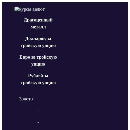
Драгоценный
металл
Долларов за
тройскую унцию
Евро за тройскую
унцию
Рублей за
тройскую унцию
Золото
-
-