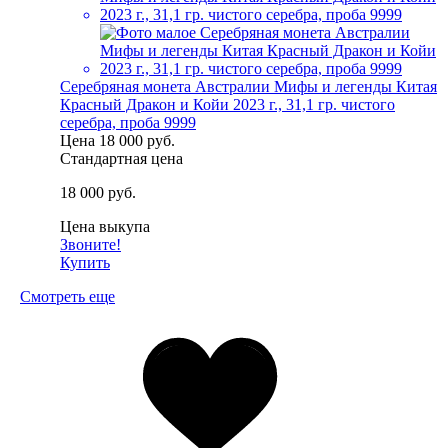
Серебряная монета Австралии Мифы и легенды Китая
Красный Дракон и Койи 2023 г., 31,1 гр. чистого
серебра, проба 9999
Цена
18 000 руб.
Стандартная цена
18 000 руб.
Цена выкупа
Звоните!
Купить
Смотреть еще