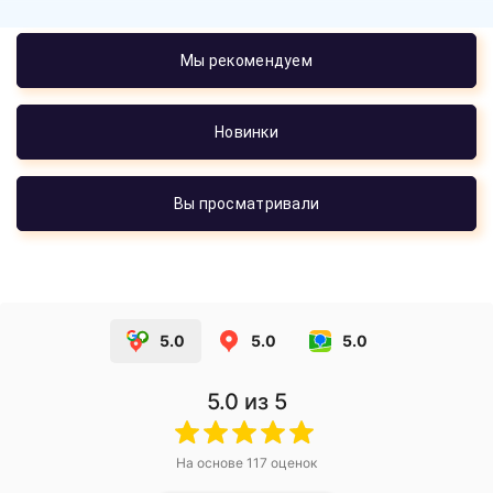
Мы рекомендуем
Новинки
Вы просматривали
5.0
5.0
5.0
5.0
из 5
На основе
117
оценок