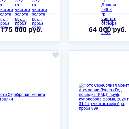
Цена
Цена
175 000 руб.
64 000 руб.