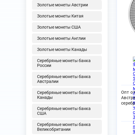
Золотые монеты Австрии
Золотые монеты Китая
Золотые монеты США
Золотые монеты Англии
Золотые монеты Канады
Серебряные монеты банка
России
Серебряные монеты банка
Австралии
Опт о
Серебряные монеты банка
Канады
Австр
серебр
Серебряные монеты банка
США
Серебряные монеты банка
Великобритании