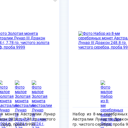
ая монета Австралии Лунар
Набор из 8-ми серебряных
акон 2024 г, 7,78 гр. чистого
Австралии Лунар III Драко
 пруф, проба 9999
гр. чистого серебра, проба 