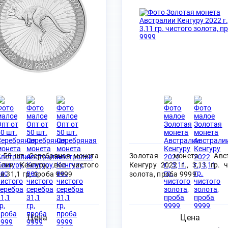
т 50 шт. Серебряная монета
Золотая монета Авст
алии Кенгуру, вес чистого
Кенгуру 2022 г., 3,11 гр. 
а 31,1 гр, проба 9999
золота, проба 9999
Цена
Цена