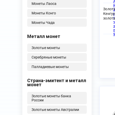
Монеты Лаоса
Золо
Монеты Конго
Кенгур
золота
Монеты Чада
Металл монет
Золотые монеты
Серебряные монеты
Палладиевые монеты
Страна-эмитент и металл
монет
Золотые монеты банка
России
Золотые монеты Австралии