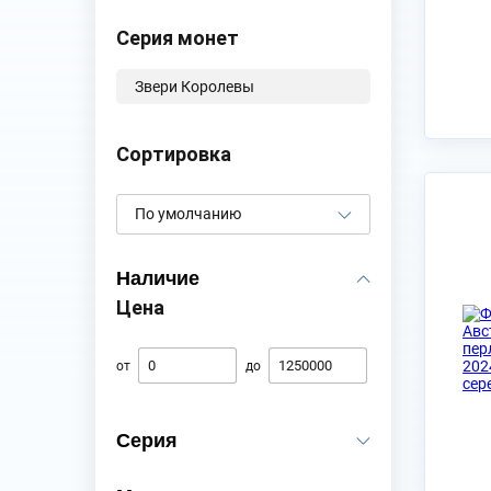
Серия монет
Звери Королевы
Сортировка
Наличие
Цена
Есть в наличии
от
до
Серия
Australian Dolphins
2