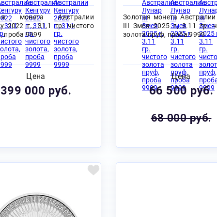
тая монета Австралии
Золотая монета Австралии
у 2022 г., 31,1 гр. чистого
III Змея 2025 г, 3.11 гр. 
, проба 9999
золота пруф, проба 9999
Цена
Цена
399 000 руб.
66 500 руб.
68 000 руб.