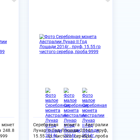
 монет
Серебряная монета Австралии
н 248.8
Лунар II Год Лошади 2014г., пруф,
9999
15.55 гр чистого серебра, проба