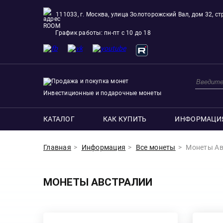
111033, г. Москва, улица Золоторожский Вал, дом 32, стр
ROOM
График работы: пн-пт с 10 до 18
Инвестиционные и подарочные монеты
КАТАЛОГ
КАК КУПИТЬ
ИНФОРМАЦИ
Главная
Информация
Все монеты
Монеты Ав
МОНЕТЫ АВСТРАЛИИ