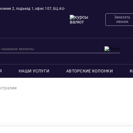
оение 2, подъезд 1, офис 107, БЦ AU-
Заказать
звонок
Я
НАШИ УСЛУГИ
АВТОРСКИЕ КОЛОНКИ
К
стралии