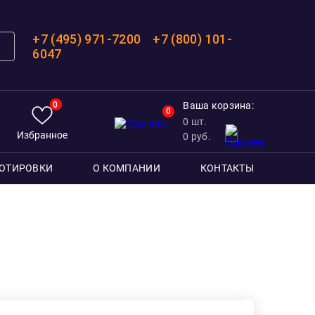
+7 (495) 971-7200
+7 (800) 101-
6047
0
Ваша корзина:
0
0
шт.
Избранное
0
руб.
ОТИРОВКИ
О КОМПАНИИ
КОНТАКТЫ