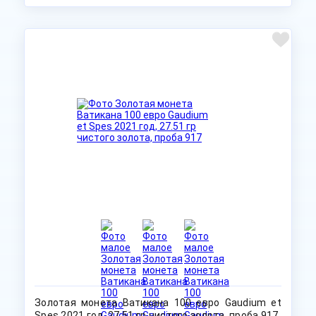
Тираж 799 шт!
Золотая монета Ватикана 100 евро Gaudium et
Spes 2021 год, 27.51 гр чистого золота, проба 917