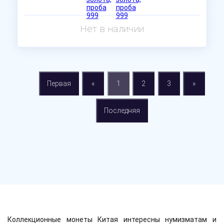
Нет в наличии
Первая
«
1
2
3
»
Последняя
Коллекционные монеты Китая интересны нумизматам и