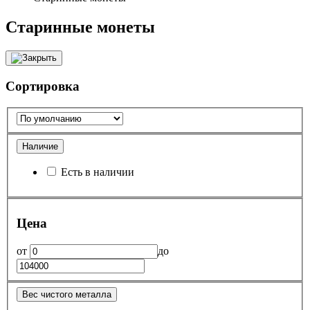
Старинные монеты
Сортировка
Наличие
Есть в наличии
Цена
от
до
Вес чистого металла