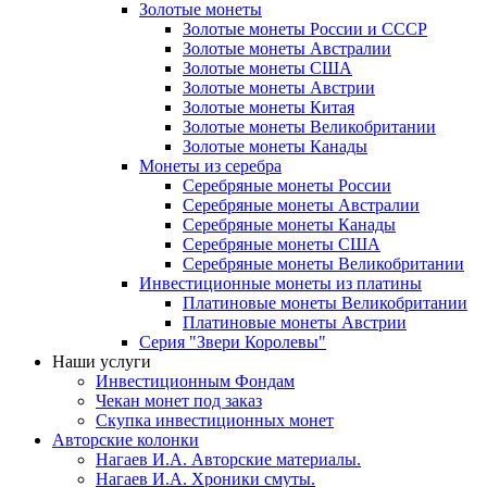
Золотые монеты
Золотые монеты России и СССР
Золотые монеты Австралии
Золотые монеты США
Золотые монеты Австрии
Золотые монеты Китая
Золотые монеты Великобритании
Золотые монеты Канады
Монеты из серебра
Серебряные монеты России
Серебряные монеты Австралии
Серебряные монеты Канады
Серебряные монеты США
Серебряные монеты Великобритании
Инвестиционные монеты из платины
Платиновые монеты Великобритании
Платиновые монеты Австрии
Серия "Звери Королевы"
Наши услуги
Инвестиционным Фондам
Чекан монет под заказ
Скупка инвестиционных монет
Авторские колонки
Нагаев И.А. Авторские материалы.
Нагаев И.А. Хроники смуты.