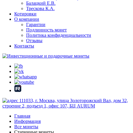
Балацкий Е.В.
Трескова К.А.
Котировки
О компании
Гарантии
Подлинность монет
Политика конфиденциальности
Отзывы
Контакты
111033, г. Москва, улица Золоторожский Вал, дом 32,
строение 2, подъезд 1, офис 107, БЦ AURUM
Главная
Информация
Все монеты
Старинные монеты