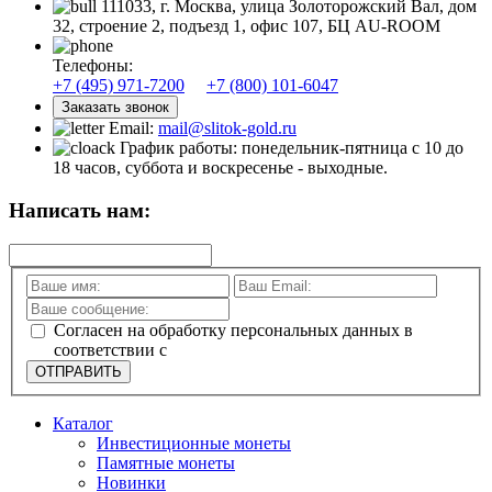
111033, г. Москва, улица Золоторожский Вал, дом
32, строение 2, подъезд 1, офис 107, БЦ AU-ROOM
Телефоны:
+7 (495) 971-7200
+7 (800) 101-6047
Заказать звонок
Email:
mail@slitok-gold.ru
График работы: понедельник-пятница с 10 до
18 часов, суббота и воскресенье - выходные.
Написать нам:
Согласен на обработку персональных данных в
соответствии с
политикой конфиденциальности
ОТПРАВИТЬ
Каталог
Инвестиционные монеты
Памятные монеты
Новинки