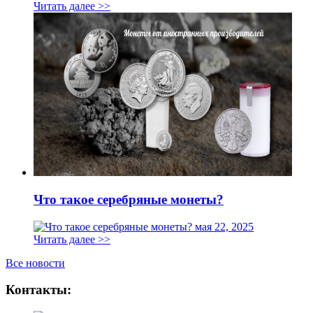
Читать далее >>
Что такое серебряные монеты?
мая 22, 2025
Читать далее >>
Все новости
Контакты: