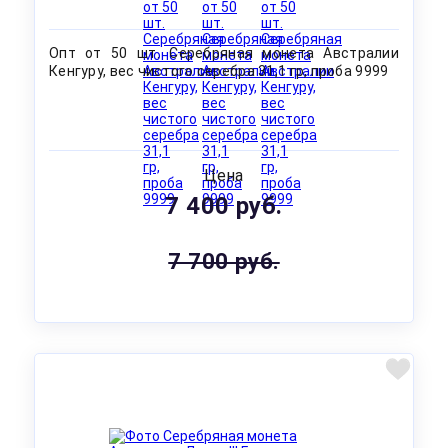
Опт от 50 шт. Серебряная монета Австралии
Кенгуру, вес чистого серебра 31,1 гр, проба 9999
Цена
7 400 руб.
7 700 руб.