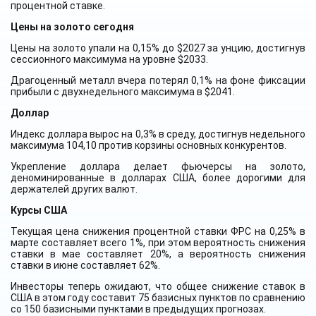
процентной ставке.
Цены на золото сегодня
Цены на золото упали на 0,15% до $2027 за унцию, достигнув
сессионного максимума на уровне $2033.
Драгоценный металл вчера потерял 0,1% на фоне фиксации
прибыли с двухнедельного максимума в $2041.
Доллар
Индекс доллара вырос на 0,3% в среду, достигнув недельного
максимума 104,10 против корзины основных конкурентов.
Укрепление доллара делает фьючерсы на золото,
деноминированные в долларах США, более дорогими для
держателей других валют.
Курсы США
Текущая цена снижения процентной ставки ФРС на 0,25% в
марте составляет всего 1%, при этом вероятность снижения
ставки в мае составляет 20%, а вероятность снижения
ставки в июне составляет 62%.
Инвесторы теперь ожидают, что общее снижение ставок в
США в этом году составит 75 базисных пунктов по сравнению
со 150 базисными пунктами в предыдущих прогнозах.