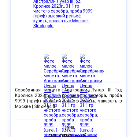
Серебряная монета Австралии Лунар III Год
Кролика 2023г., 31.1 гр чистого серебра, проба
9999 (пруф) высокий рельеф купить, заказать в
Москве | Slitok.gold
Цена
23 000 руб.