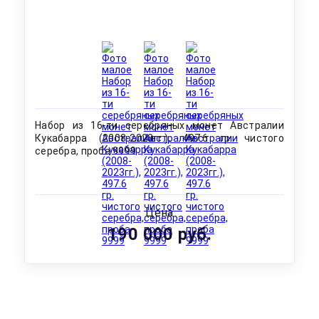
Набор из 16-ти серебряных монет Австралии
Кукабарра (2008-2023гг.), 497.6 гр. чистого
серебра, проба 9999
Цена
190 000 руб.