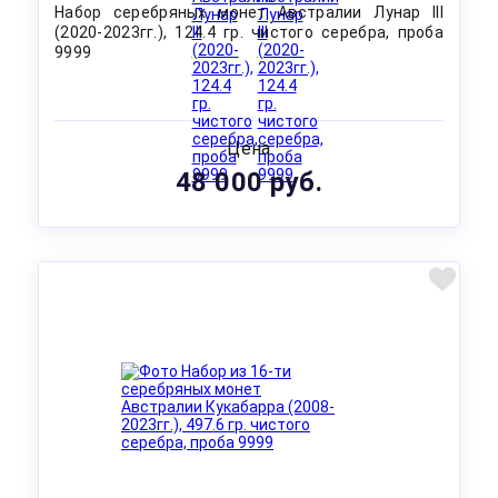
Набор серебряных монет Австралии Лунар III
(2020-2023гг.), 124.4 гр. чистого серебра, проба
9999
Цена
48 000 руб.