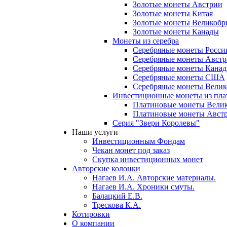
Золотые монеты Австрии
Золотые монеты Китая
Золотые монеты Великобр
Золотые монеты Канады
Монеты из серебра
Серебряные монеты Росси
Серебряные монеты Австр
Серебряные монеты Кана
Серебряные монеты США
Серебряные монеты Вели
Инвестиционные монеты из пл
Платиновые монеты Вели
Платиновые монеты Авст
Серия "Звери Королевы"
Наши услуги
Инвестиционным Фондам
Чекан монет под заказ
Скупка инвестиционных монет
Авторские колонки
Нагаев И.А. Авторские материалы.
Нагаев И.А. Хроники смуты.
Балацкий Е.В.
Трескова К.А.
Котировки
О компании