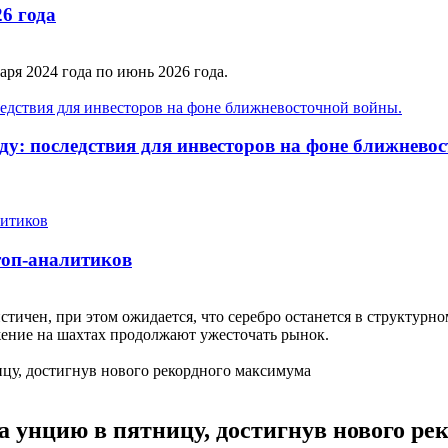
26 года
аря 2024 года по июнь 2026 года.
оду: последствия для инвесторов на фоне ближнево
 топ-аналитиков
стичен, при этом ожидается, что серебро останется в структур
ение на шахтах продолжают ужесточать рынок.
а унцию в пятницу, достигнув нового р