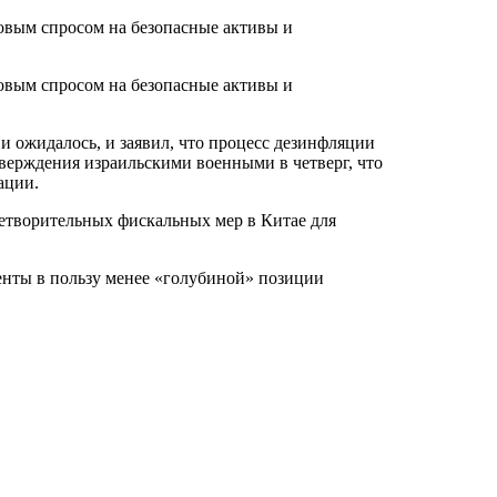
овым спросом на безопасные активы и
овым спросом на безопасные активы и
 и ожидалось, и заявил, что процесс дезинфляции
тверждения израильскими военными в четверг, что
ации.
летворительных фискальных мер в Китае для
енты в пользу менее «голубиной» позиции