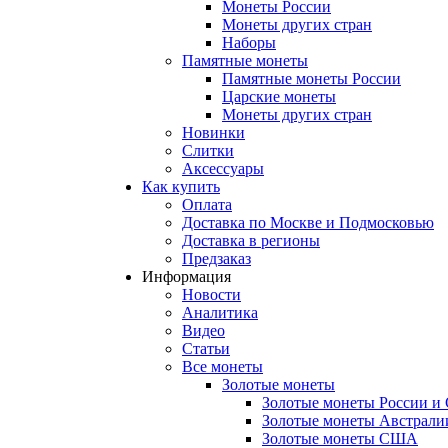
Монеты России
Монеты других стран
Наборы
Памятные монеты
Памятные монеты России
Царские монеты
Монеты других стран
Новинки
Слитки
Аксессуары
Как купить
Оплата
Доставка по Москве и Подмосковью
Доставка в регионы
Предзаказ
Информация
Новости
Аналитика
Видео
Статьи
Все монеты
Золотые монеты
Золотые монеты России и
Золотые монеты Австрали
Золотые монеты США