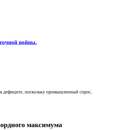
сточной войны.
ном дефиците, поскольку промышленный спрос,
екордного максимума