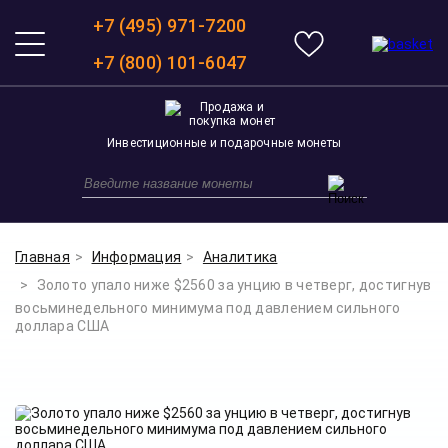
+7 (495) 971-7200
+7 (800) 101-6047
Инвестиционные и подарочные монеты
Главная
Информация
Аналитика
Золото упало ниже $2560 за унцию в четверг, достигнув
восьминедельного минимума под давлением сильного
доллара США