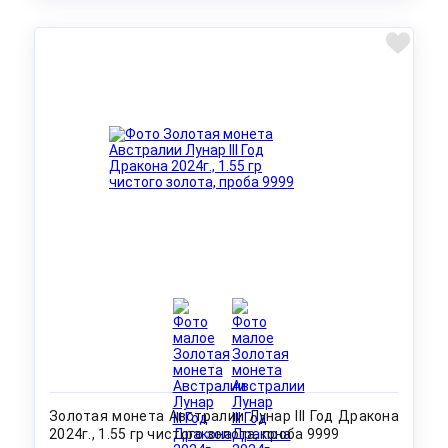
Золотая монета Австралии Лунар III Год Дракона
2024г., 1.55 гр чистого золота, проба 9999