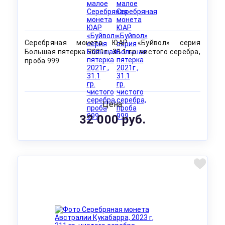
Серебряная монета ЮАР «Буйвол» серия
Большая пятерка 2021г., 31.1 гр. чистого серебра,
проба 999
Цена
32 000 руб.