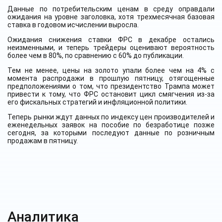
Данные по потребительским ценам в среду оправдали
ожидания на уровне заголовка, хотя трехмесячная базовая
ставка в годовом исчислении выросла.
Ожидания снижения ставки ФРС в декабре остались
неизменными, и теперь трейдеры оценивают вероятность
более чем в 80%, по сравнению с 60% до публикации.
Тем не менее, цены на золото упали более чем на 4% с
момента распродажи в прошлую пятницу, отягощенные
предположениями о том, что президентство Трампа может
привести к тому, что ФРС остановит цикл смягчения из-за
его фискальных стратегий и инфляционной политики.
Теперь рынки ждут данных по индексу цен производителей и
еженедельных заявок на пособие по безработице позже
сегодня, за которыми последуют данные по розничным
продажам в пятницу.
Аналитика