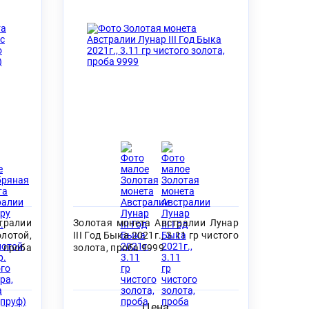
тралии
Золотая монета Австралии Лунар
лотой,
III Год Быка 2021г., 3.11 гр чистого
 проба
золота, проба 9999
Цена