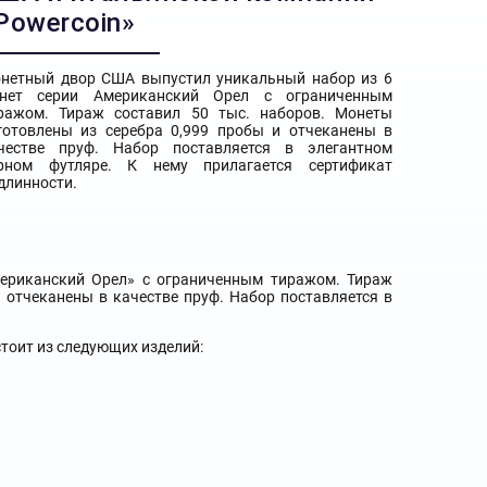
Powercoin»
нетный двор США выпустил уникальный набор из 6
нет серии Американский Орел с ограниченным
ражом. Тираж составил 50 тыс. наборов. Монеты
готовлены из серебра 0,999 пробы и отчеканены в
честве пруф. Набор поставляется в элегантном
рном футляре. К нему прилагается сертификат
длинности.
ериканский Орел» с ограниченным тиражом. Тираж
 отчеканены в качестве пруф. Набор поставляется в
стоит из следующих изделий: