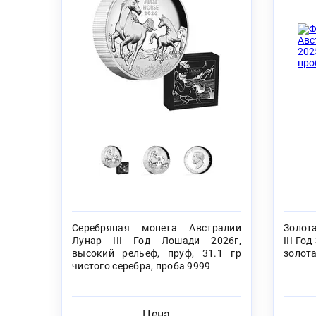
Серебряная монета Австралии
Золот
Лунар III Год Лошади 2026г,
III Го
высокий рельеф, пруф, 31.1 гр
золота
чистого серебра, проба 9999
Цена