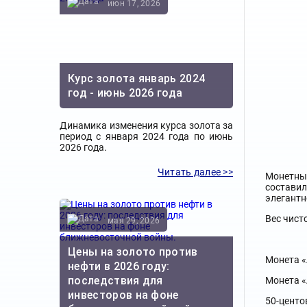
июн 17, 2026
Курс золота январь 2024
год - июнь 2026 года
Динамика изменения курса золота за
период с января 2024 года по июнь
2026 года.
Читать далее >>
Монетны
составил
элегантн
Вес чист
мая 29, 2026
Цены на золото против
Монета «
нефти в 2026 году:
последствия для
Монета «
инвесторов на фоне
50-центо