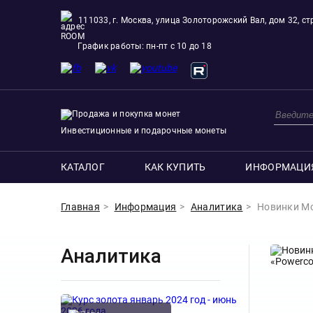
111033, г. Москва, улица Золоторожский Вал, дом 32, стр
ROOM
График работы: пн-пт с 10 до 18
Инвестиционные и подарочные монеты
КАТАЛОГ
КАК КУПИТЬ
ИНФОРМАЦИ
Главная
Информация
Аналитика
Новинки Мо
Аналитика