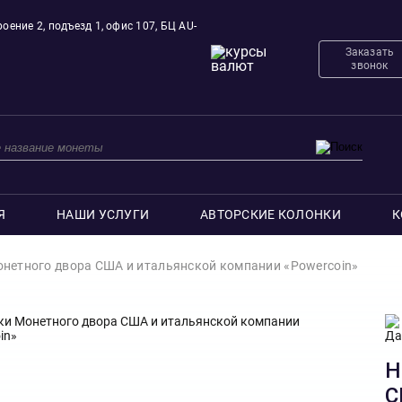
оение 2, подъезд 1, офис 107, БЦ AU-
Заказать
звонок
Я
НАШИ УСЛУГИ
АВТОРСКИЕ КОЛОНКИ
К
нетного двора США и итальянской компании «Powercoin»
Н
С