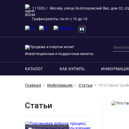
111033, г. Москва, улица Золоторожский Вал, дом 32, стр
ROOM
График работы: пн-пт с 10 до 18
Инвестиционные и подарочные монеты
КАТАЛОГ
КАК КУПИТЬ
ИНФОРМАЦИ
Главная
Информация
Статьи
Что такое трой
Статьи