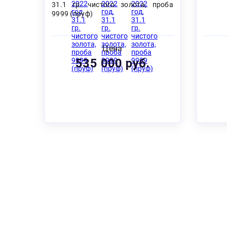
31.1 гр. чистого золота, проба
9999 (пруф)
Цена
535 000 руб.