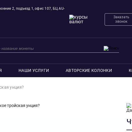
оение 2, подъезд 1, офис 107, БЦ AU-
Заказать
звонок
Я
НАШИ УСЛУГИ
АВТОРСКИЕ КОЛОНКИ
К
ская унция?
Ч