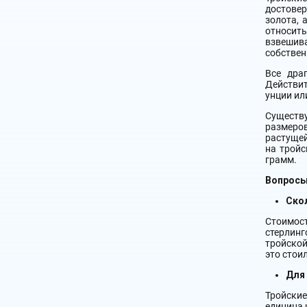
достове
золота, 
относит
взвешива
собствен
Все дра
Действит
унции ил
Существу
размеров
растущей
на тройс
грамм.
Вопросы
Ско
Стоимост
стерлинг
тройской
это стои
Для
Тройски
единица 