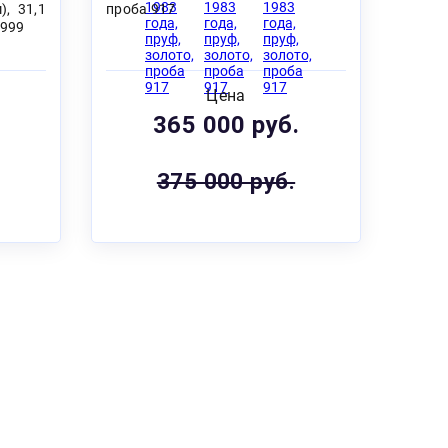
), 31,1
проба 917
9999
Цена
365 000 руб.
375 000 руб.