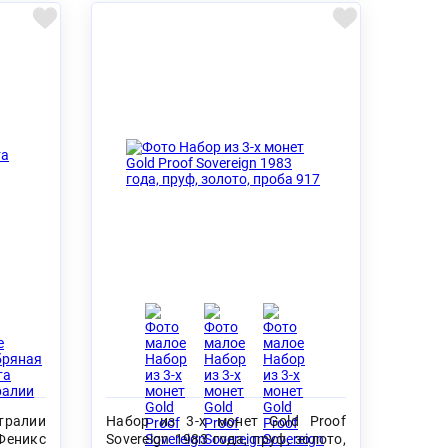
тралии
Набор из 3-х монет Gold Proof
Феникс
Sovereign 1983 года, пруф, золото,