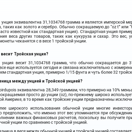
 унция эквивалентна 31,1034768 грамма и является имперской ме
, таких как золото и серебро. Обычно сокращаемую до “oz t” или “
часто известной как стандартная унция). Стандартная унция приме
ния веса других товаров, таких как кукуруза и сахар. Это вес, 
монеты чеканятся с в весе 1 тройской унции.
 весит Тройская унция?
 унция весит 31,1034768 грамма, что обычно сокращается до 3
все еще используется сегодня и связана исключительно с измерен
чем стандартная унция, примерно 1/15 фунта и чуть более 32 трой
зница между унцией и Тройской унцией?
oirdupois эквивалентна 28,349 граммам, что примерно на 10% меньш
окращаемая просто до унции (oz), по-прежнему широко использует
ой Америке, в то время как тройские унции предназначены исключ
олее широкого использования обычной унции многие инвестор
 предположить, что именно этот вес упоминается при обсуждении
лнении важных финансовых расчетов, поскольку вы получите при
ычной унции по сравнению с тройской унцией.
азница в весе между обычной унцией и тройской унцией составляет 