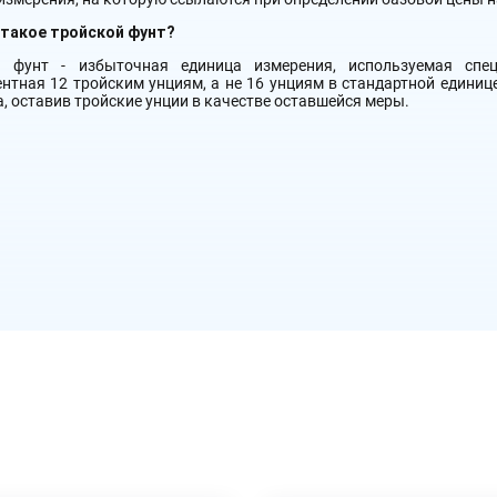
 такое тройской фунт?
й фунт - избыточная единица измерения, используемая спе
нтная 12 тройским унциям, а не 16 унциям в стандартной единиц
а, оставив тройские унции в качестве оставшейся меры.