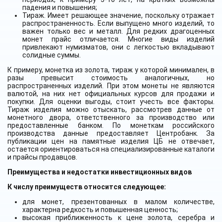
падения и повышения;
Тираж. Имеет решающее значение, поскольку отражает
распространенность. Если выпущено много изделий, то
важен только вес и металл. Для редких драгоценных
монет прайс отличается. Многие виды изделий
привлекают нумизматов, они с легкостью вкладывают
солидные суммы.
К примеру, монетка из золота, тираж у которой минимален, в
разы превысит стоимость аналогичных, но
распространенных изделий. При этом монеты не являются
валютой, на них нет официальных курсов для продажи и
покупки. Для оценки выгоды, стоит учесть все факторы.
Тираж изделия можно отыскать, рассмотрев данные от
монетного двора, ответственного за производство или
предоставленные банком. По монеткам российского
производства данные предоставляет Центробанк. За
публикации цен на памятные изделия ЦБ не отвечает,
остается ориентироваться на специализированные каталоги
и прайсы продавцов.
Преимущества и недостатки инвестиционных видов
К числу преимуществ относится следующее:
для монет, презентованных в малом количестве,
характерна редкость и повышенная ценность;
высокая приближенность к цене золота, серебра и