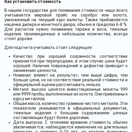
Как установить стоимость
В нашем государстве для понимания стоимости чаще всего
учитывается мировой прайс на серебро или золото,
умноженный на текущий курс валюты. Также прибавляется
наценка дилера и монетного двора, обычно в пределах 6-8 %.
Для расчетов нужно понимание тиража и веса, тяжелые
изделия, произведенные в небольшом количестве, всегда
стоят дороже.
Для подсчета учитывать стоит следующее:
Качество: при хорошей сохранности соответствие
признается при перепродаже, в этом случае цена будет
хорошей. Наличие повреждений и дефектов приводит к
занижению ценности;
Номинал: влияет на результат, чем выше цифра, тем
больше цена, но на соответствие реальной стоимости и
официальной оценки рассчитывать нельзя;
Металл: высоко ценятся инвестиционные монеты 999
или 9999 пробы, выполненные из золота. Они привязаны к
курсу металлов;
Общая масса, количество граммов чистого металла. Эти
показатели указываются в официальных документах,
тяжелые изделия с большим содержанием ценных
составляющих будут более дорогими;
Дата выпуска. С течением времени стоимость обычно
увеличивается, наблюдаются изменения на длительных
периодах, к примеру 5-10 лет, на кратких возможны