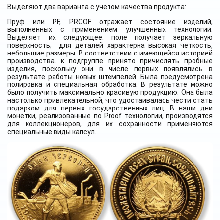
Выделяют два варианта с учетом качества продукта:
Пруф или PF, PROOF отражает состояние изделий,
выполненных с применением улучшенных технологий.
Выделяет их следующее: поле получает зеркальную
поверхность; для деталей характерна высокая четкость,
небольшие размеры. В соответствии с имеющейся историей
производства, к подгруппе принято причислять пробные
изделия, поскольку они в числе первых появлялись в
результате работы новых штемпелей. Была предусмотрена
полировка и специальная обработка. В результате можно
было получить максимально красивую продукцию. Она была
настолько привлекательной, что удостаивалась чести стать
подарком для первых государственных лиц. В наши дни
монетки, реализованные по Proof технологии, производятся
для коллекционеров, для их сохранности применяются
специальные виды капсул.