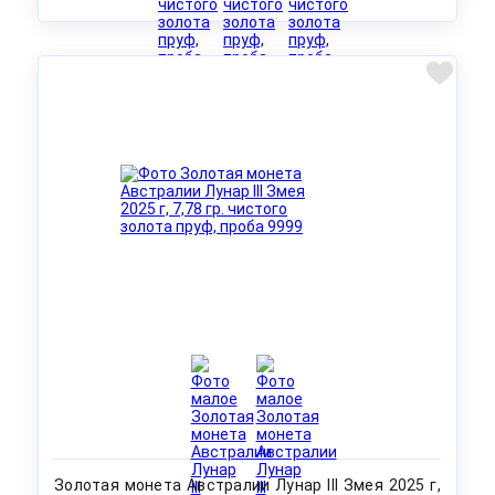
Золотая монета Австралии Лунар III Змея 2025 г,