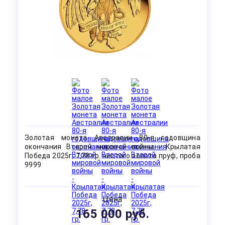
Золотая монета Австралии 80-я годовщина
окончания Второй мировой войны - Крылатая
Победа 2025г, 7,78 гр. чистого золота пруф, проба
9999
Цена
165 000 руб.