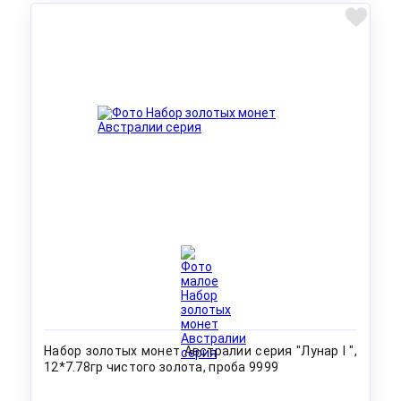
Набор золотых монет Австралии серия "Лунар I ",
12*7.78гр чистого золота, проба 9999