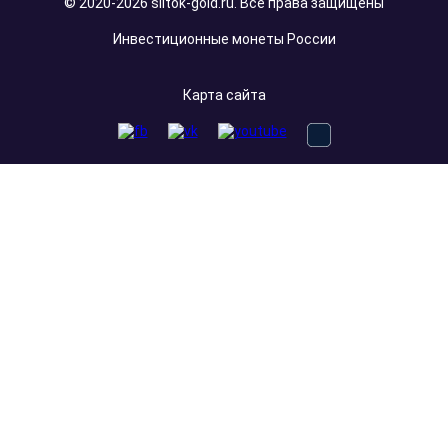
© 2020-2026 slitok-gold.ru. Все права защищены
Инвестиционные монеты России
Карта сайта