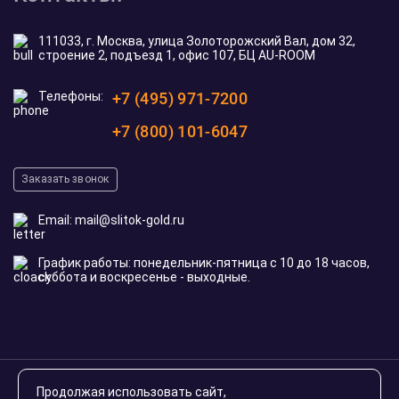
111033, г. Москва, улица Золоторожский Вал, дом 32,
строение 2, подъезд 1, офис 107, БЦ AU-ROOM
Телефоны:
+7 (495) 971-7200
+7 (800) 101-6047
Заказать звонок
Email:
mail@slitok-gold.ru
График работы: понедельник-пятница с 10 до 18 часов,
суббота и воскресенье - выходные.
© 2020-2026 slitok-gold.ru. Все права защищены
Продолжая использовать сайт,