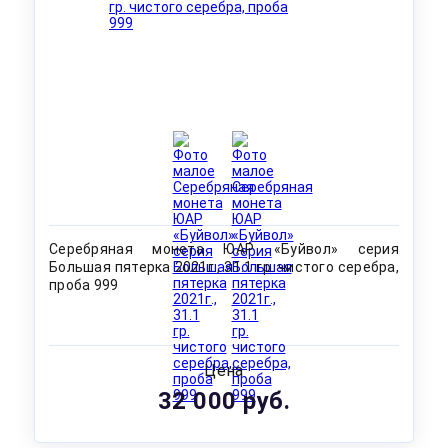
Серебряная монета ЮАР «Буйвол» серия
Большая пятерка 2021г., 31.1 гр. чистого серебра,
проба 999
Цена
32 000 руб.