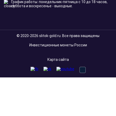
График работы: понедельник-пятница с 10 до 18 часов,
суббота и воскресенье - выходные.
© 2020-2026 slitok-gold.ru. Все права защищены
Инвестиционные монеты России
Карта сайта