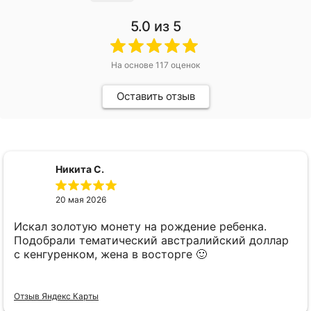
5.0
из 5
На основе
117
оценок
Оставить отзыв
Никита С.
20 мая 2026
Искал золотую монету на рождение ребенка.
Подобрали тематический австралийский доллар
с кенгуренком, жена в восторге 🙂
Отзыв Яндекс Карты