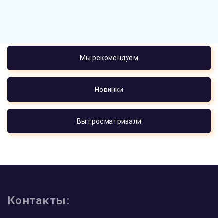
Мы рекомендуем
Новинки
Вы просматривали
5.0
5.0
5.0
5.0
из 5