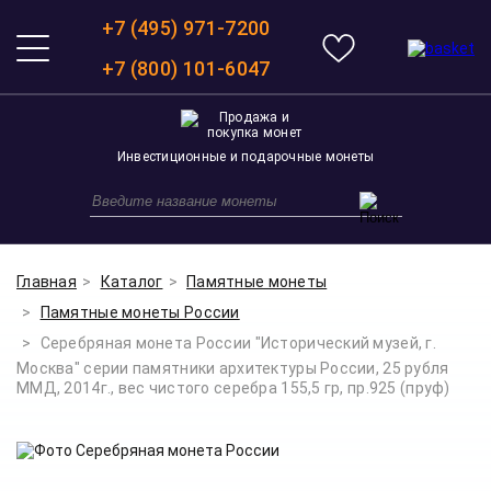
+7 (495) 971-7200
+7 (800) 101-6047
Инвестиционные и подарочные монеты
Главная
Каталог
Памятные монеты
Памятные монеты России
Серебряная монета России "Исторический музей, г.
Москва" серии памятники архитектуры России, 25 рубля
ММД, 2014г., вес чистого серебра 155,5 гр, пр.925 (пруф)