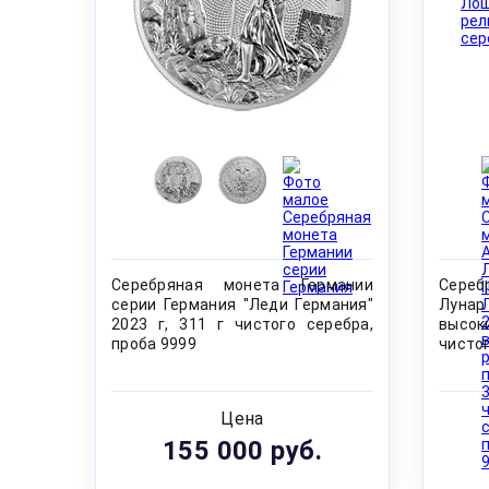
Серебряная монета Германии
Сереб
серии Германия "Леди Германия"
Лунар
2023 г, 311 г чистого серебра,
высок
проба 9999
чистог
Цена
155 000 руб.