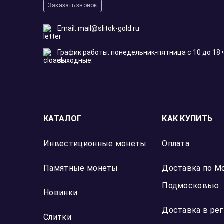
Заказать звонок
Email:
mail@slitok-gold.ru
График работы: понедельник-пятница с 10 до 18 
выходные.
КАТАЛОГ
КАК КУПИТЬ
Инвестиционные монеты
Оплата
Памятные монеты
Доставка по М
Подмосковью
Новинки
Доставка в ре
Слитки