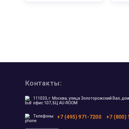
Контакты:
111033, г. Москва, улица Золоторожский Вал, дом 
офис 107, БЦ AU-ROOM
Телефоны:
+7 (495) 971-7200
+7 (800)