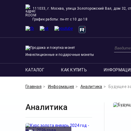
111033, г. Москва, улица Золоторожский Вал, дом 32, ст
ROOM
График работы: пн-пт с 10 до 18
Инвестиционные и подарочные монеты
КАТАЛОГ
КАК КУПИТЬ
ИНФОРМАЦИ
Главная
Информация
Аналитика
Будущее з
Аналитика