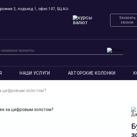
роение 2, подъезд 1, офис 107, БЦ AU-
Заказать
звонок
Я
НАШИ УСЛУГИ
АВТОРСКИЕ КОЛОНКИ
К
а цифровым золотом?
Б
з