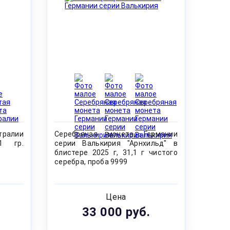
ралии
Серебряная монета Германии
11 гр.
серии Валькирия "Арнхильд" в
блистере 2025 г, 31,1 г чистого
серебра, проба 9999
Цена
33 000 руб.