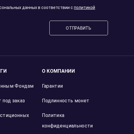
рсональных данных в соответствии с
политикой
ОТПРАВИТЬ
УГИ
О КОМПАНИИ
онным Фондам
Гарантии
 под заказ
Подлинность монет
естиционных
Политика
конфиденциальности