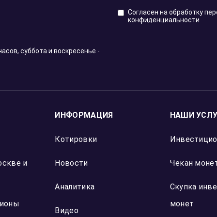
Согласен на обработку пе
конфиденциальности
часов, суббота и воскресенье -
ИНФОРМАЦИЯ
НАШИ УСЛ
Котировки
Инвестици
оскве и
Новости
Чекан монет
Аналитика
Скупка инв
гионы
монет
Видео