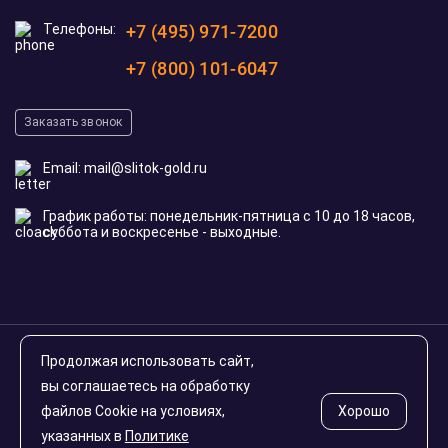
Телефоны:
+7 (495) 971-7200
+7 (800) 101-6047
Заказать звонок
Email:
mail@slitok-gold.ru
График работы: понедельник-пятница с 10 до 18 часов,
суббота и воскресенье - выходные.
© 2020-2026 slitok-gold.ru. Все права защищены
Продолжая использовать сайт,
Инвестиционные монеты России
вы соглашаетесь на обработку
файлов Cookie на условиях,
Хорошо
указанных в
Политике
Карта сайта