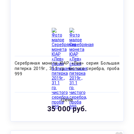
Серебряная монета ЮАР «Лев» серия Большая
пятерка 2019г., 31.1 гр. чистого серебра, проба
999
Цена
35 000 руб.