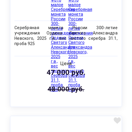
Серебряная монета России 300-летие
учреждения Ордена Святого Александра
Невского, 2025 г.в., вес чистого серебра 31.1,
проба 925
Цена
47 000 руб.
48 000 руб.