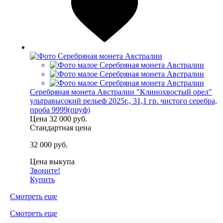
Серебряная монета Австралии "Клинохвостый орел"
ультравысокий рельеф 2025г., 31,1 гр. чистого серебра,
проба 9999(пруф)
Цена
32 000 руб.
Стандартная цена
32 000 руб.
Цена выкупа
Звоните!
Купить
Смотреть еще
Смотреть еще