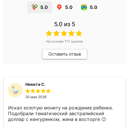
5.0
5.0
5.0
5.0
из 5
На основе
117
оценок
Оставить отзыв
Никита С.
20 мая 2026
Искал золотую монету на рождение ребенка.
Подобрали тематический австралийский
доллар с кенгуренком, жена в восторге 🙂