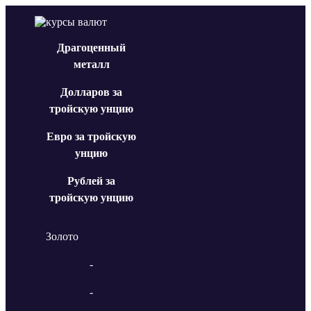
Драгоценный
металл
Долларов за
тройскую унцию
Евро за тройскую
унцию
Рублей за
тройскую унцию
Золото
-
-