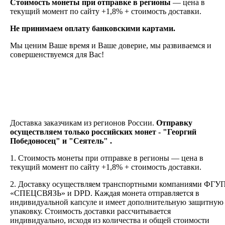
Стоимость монеты при отправке в регионы
— цена в
текущий момент по сайту +1,8% + стоимость доставки.
Не принимаем оплату банковскими картами.
Мы ценим Ваше время и Ваше доверие, мы развиваемся и
совершенствуемся для Вас!
Доставка заказчикам из регионов России.
Отправку
осуществляем только российских монет - "Георгий
Победоносец" и "Сеятель" .
1. Стоимость монеты при отправке в регионы — цена в
текущий момент по сайту +1,8% + стоимость доставки.
2.
Доставку
осуществляем транспортными компаниями
ФГУ
«СПЕЦСВЯЗЬ» и DPD. Каждая монета отправляется в
индивидуальной капсуле и имеет дополнительную защитную
упаковку. Стоимость доставки рассчитывается
индивидуально, исходя из количества и общей стоимости